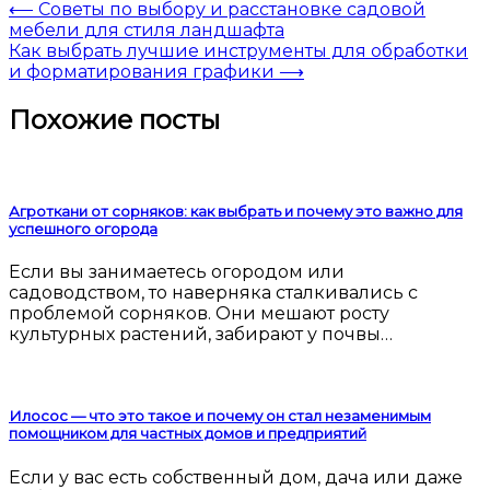
⟵
Советы по выбору и расстановке садовой
мебели для стиля ландшафта
Как выбрать лучшие инструменты для обработки
и форматирования графики
⟶
Похожие посты
Агроткани от сорняков: как выбрать и почему это важно для
успешного огорода
Если вы занимаетесь огородом или
садоводством, то наверняка сталкивались с
проблемой сорняков. Они мешают росту
культурных растений, забирают у почвы…
Илосос — что это такое и почему он стал незаменимым
помощником для частных домов и предприятий
Если у вас есть собственный дом, дача или даже