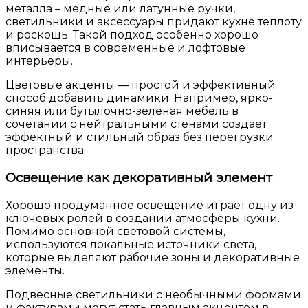
металла – медные или латунные ручки,
светильники и аксессуары придают кухне теплоту
и роскошь. Такой подход особенно хорошо
вписывается в современные и лофтовые
интерьеры.
Цветовые акценты — простой и эффективный
способ добавить динамики. Например, ярко-
синяя или бутылочно-зеленая мебель в
сочетании с нейтральными стенами создает
эффектный и стильный образ без перегрузки
пространства.
Освещение как декоративный элемент
Хорошо продуманное освещение играет одну из
ключевых ролей в создании атмосферы кухни.
Помимо основной световой системы,
используются локальные источники света,
которые выделяют рабочие зоны и декоративные
элементы.
Подвесные светильники с необычными формами
и фактурами могут стать главным акцентом в