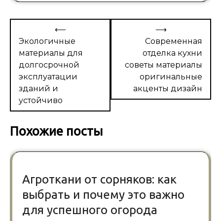
Навигация
⟵
⟶
по
Экологичные
Современная
материалы для
отделка кухни
записям
долгосрочной
советы материалы
эксплуатации
оригинальные
зданий и
акценты дизайн
устойчиво
Похожие посты
Агроткани от сорняков: как
выбрать и почему это важно
для успешного огорода