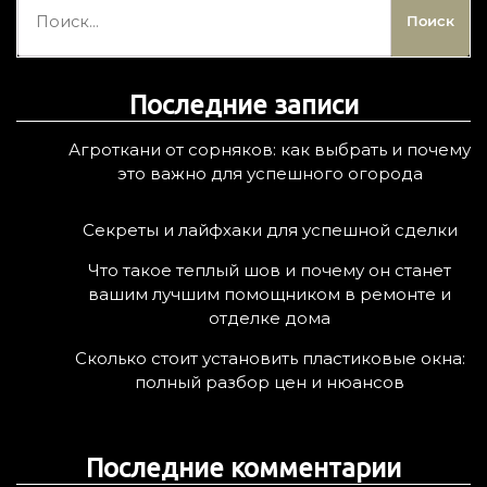
а
й
т
Последние записи
и
:
Агроткани от сорняков: как выбрать и почему
это важно для успешного огорода
Секреты и лайфхаки для успешной сделки
Что такое теплый шов и почему он станет
вашим лучшим помощником в ремонте и
отделке дома
Сколько стоит установить пластиковые окна:
полный разбор цен и нюансов
Последние комментарии