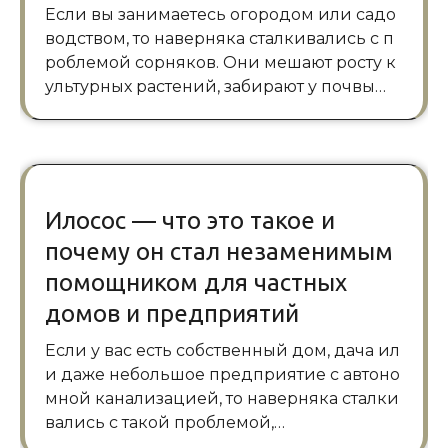
Если вы занимаетесь огородом или садо
водством, то наверняка сталкивались с п
роблемой сорняков. Они мешают росту к
ультурных растений, забирают у почвы…
Илосос — что это такое и
почему он стал незаменимым
помощником для частных
домов и предприятий
Если у вас есть собственный дом, дача ил
и даже небольшое предприятие с автоно
мной канализацией, то наверняка сталки
вались с такой проблемой,…