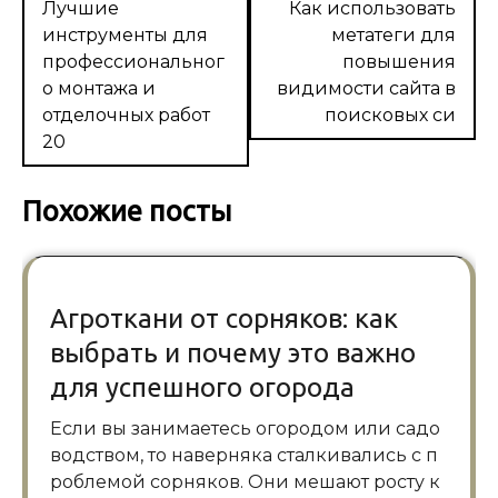
по
Лучшие
Как использовать
инструменты для
метатеги для
записям
профессиональног
повышения
о монтажа и
видимости сайта в
отделочных работ
поисковых си
20
Похожие посты
Агроткани от сорняков: как
выбрать и почему это важно
для успешного огорода
Если вы занимаетесь огородом или садо
водством, то наверняка сталкивались с п
роблемой сорняков. Они мешают росту к