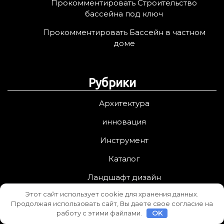
Прокомментировать Строительство
бассейна под ключ
Прокомментировать Бассейн в частном
доме
Рубрики
Архитектура
инновация
Инструмент
Каталог
Ландшафт дизайн
Этот сайт использует cookie для хранения данных.
Материалы
Продолжая использовать сайт, Вы даете свое согласие на
работу с этими файлами.
OK
проектирование