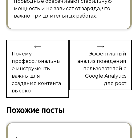
проводные обесечивают стабильную
мощность и не зависят от заряда, что
важно при длительных работах.
Навигация
⟵
⟶
по
Почему
Эффективный
профессиональны
анализ поведения
записям
е инструменты
пользователей с
важны для
Google Analytics
создания контента
для рост
высоко
Похожие посты