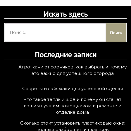
Искать здесь
Н
а
й
т
Последние записи
и
:
Агроткани от сорняков: как выбрать и почему
это важно для успешного огорода
Секреты и лайфхаки для успешной сделки
Что такое теплый шов и почему он станет
вашим лучшим помощником в ремонте и
отделке дома
Сколько стоит установить пластиковые окна:
полный разбор цен и нюансов