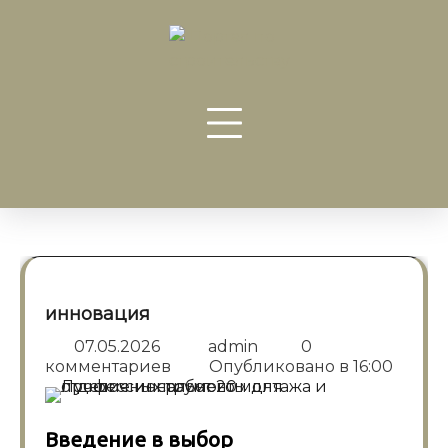
Перейти
к
содержанию
инновация
07.05.2026
admin
0
комментариев
Опубликовано в
16:00
Введение в выбор