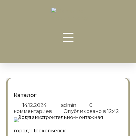
Перейти
к
содержанию
Каталог
14.12.2024
admin
0
комментариев
Опубликовано в
12:42
город: Прокопьевск