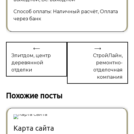
Способ оплаты: Наличный расчёт, Оплата
через банк
Навигация
⟵
⟶
по
Элитдом, центр
СтройЛайн,
деревянной
ремонтно-
записям
отделки
отделочная
компания
Похожие посты
Карта сайта