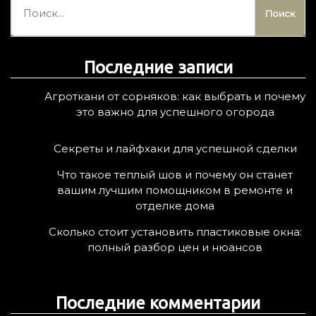
а
й
т
Последние записи
и
:
Агроткани от сорняков: как выбрать и почему
это важно для успешного огорода
Секреты и лайфхаки для успешной сделки
Что такое теплый шов и почему он станет
вашим лучшим помощником в ремонте и
отделке дома
Сколько стоит установить пластиковые окна:
полный разбор цен и нюансов
Последние комментарии