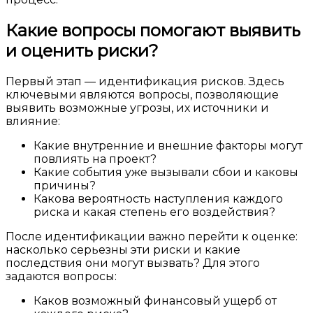
Какие вопросы помогают выявить
и оценить риски?
Первый этап — идентификация рисков. Здесь
ключевыми являются вопросы, позволяющие
выявить возможные угрозы, их источники и
влияние:
Какие внутренние и внешние факторы могут
повлиять на проект?
Какие события уже вызывали сбои и каковы
причины?
Какова вероятность наступления каждого
риска и какая степень его воздействия?
После идентификации важно перейти к оценке:
насколько серьезны эти риски и какие
последствия они могут вызвать? Для этого
задаются вопросы:
Каков возможный финансовый ущерб от