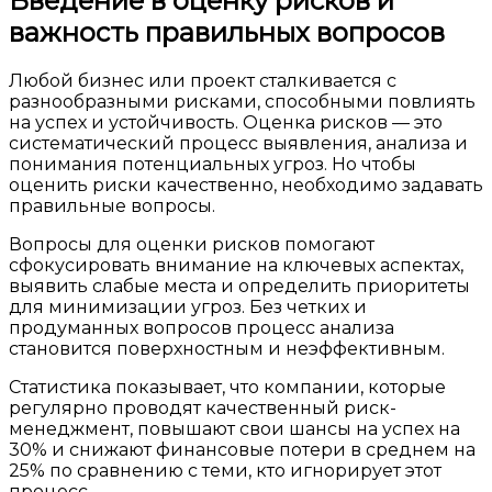
Введение в оценку рисков и
важность правильных вопросов
Любой бизнес или проект сталкивается с
разнообразными рисками, способными повлиять
на успех и устойчивость. Оценка рисков — это
систематический процесс выявления, анализа и
понимания потенциальных угроз. Но чтобы
оценить риски качественно, необходимо задавать
правильные вопросы.
Вопросы для оценки рисков помогают
сфокусировать внимание на ключевых аспектах,
выявить слабые места и определить приоритеты
для минимизации угроз. Без четких и
продуманных вопросов процесс анализа
становится поверхностным и неэффективным.
Статистика показывает, что компании, которые
регулярно проводят качественный риск-
менеджмент, повышают свои шансы на успех на
30% и снижают финансовые потери в среднем на
25% по сравнению с теми, кто игнорирует этот
процесс.