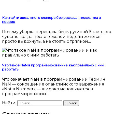
Как найти идеального клинера без риска для кошелька и
нервов
Почему уборка перестала быть рутиной Знаете это
чувство, когда после тяжелой недели хочется
просто выдохнуть, а не стоять с тряпкой…
Что такое NaN в программировании и как правильно с ним
работать
Что означает NaN в программировании Термин
NaN — сокращение от английского выражения
«Not a Number» — широко используется в
программировании…
Найти: