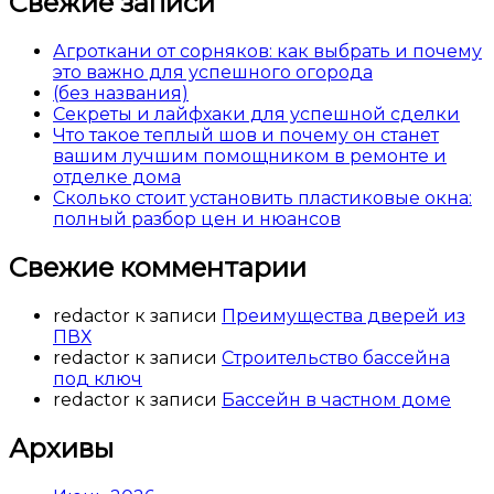
Свежие записи
Агроткани от сорняков: как выбрать и почему
это важно для успешного огорода
(без названия)
Секреты и лайфхаки для успешной сделки
Что такое теплый шов и почему он станет
вашим лучшим помощником в ремонте и
отделке дома
Сколько стоит установить пластиковые окна:
полный разбор цен и нюансов
Свежие комментарии
redactor
к записи
Преимущества дверей из
ПВХ
redactor
к записи
Строительство бассейна
под ключ
redactor
к записи
Бассейн в частном доме
Архивы