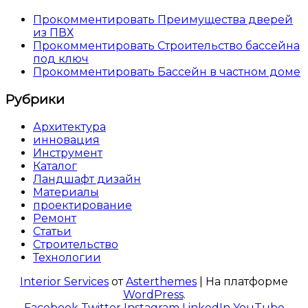
Прокомментировать Преимущества дверей
из ПВХ
Прокомментировать Строительство бассейна
под ключ
Прокомментировать Бассейн в частном доме
Рубрики
Архитектура
инновация
Инструмент
Каталог
Ландшафт дизайн
Материалы
проектирование
Ремонт
Статьи
Строительство
Технологии
Interior Services
от
Asterthemes
| На платформе
WordPress
.
Facebook
Twitter
Instagram
LinkedIn
YouTube