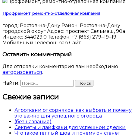
Профремонт, ремонтно-отделочная компания
город: Ростов-на-Дону Район: Ростов-на-Дону
городской округ Адрес: проспект Сельмаш, 90а
Индекс: 344029.0 Телефон: +7 (863) 279‒19‒19
Мобильный Телефон: nan Сайт:…
Оставить комментарий
Для отправки комментария вам необходимо
авторизоваться
.
Найти:
Свежие записи
Агроткани от сорняков: как выбрать и почему
это важно для успешного огорода
(без названия)
Секреты и лайфхаки для успешной сделки
Что такое теплый шов и почему он станет