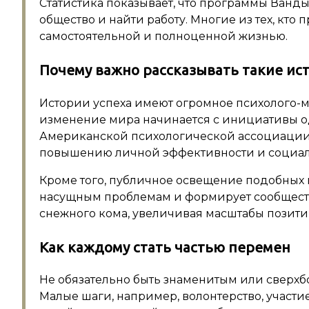
Статистика показывает, что программы Ванды
общество и найти работу. Многие из тех, кто
самостоятельной и полноценной жизнью.
Почему важно рассказывать такие ис
Истории успеха имеют огромное психолого-м
изменение мира начинается с инициативы о
Американской психологической ассоциации
повышению личной эффективности и социал
Кроме того, публичное освещение подобных
насущным проблемам и формирует сообщест
снежного кома, увеличивая масштабы позит
Как каждому стать частью перемен
Не обязательно быть знаменитым или сверхбо
Малые шаги, например, волонтерство, участ