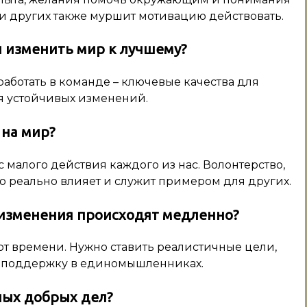
и других также муршит мотивацию действовать.
ы изменить мир к лучшему?
работать в команде – ключевые качества для
я устойчивых изменений.
 на мир?
малого действия каждого из нас. Волонтерство,
о реально влияет и служит примером для других.
и изменения происходят медленно?
ют времени. Нужно ставить реалистичные цели,
ь поддержку в единомышленниках.
ных добрых дел?