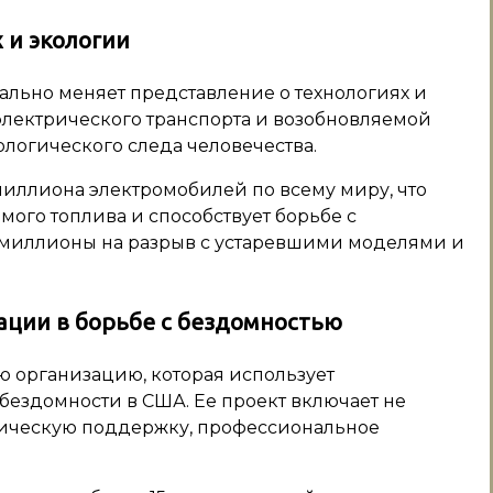
 и экологии
нально меняет представление о технологиях и
 электрического транспорта и возобновляемой
логического следа человечества.
 миллиона электромобилей по всему миру, что
мого топлива и способствует борьбе с
 миллионы на разрыв с устаревшими моделями и
ации в борьбе с бездомностью
ю организацию, которая использует
здомности в США. Ее проект включает не
огическую поддержку, профессиональное