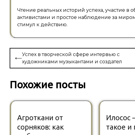
Чтение реальных историй успеха, участие в
активистами и простое наблюдение за миром
стимул к действию.
Навигация
Успех в творческой сфере интервью с
⟵
по
художниками музыкантами и создател
записям
Похожие посты
Агроткани от
Илосос 
сорняков: как
такое и