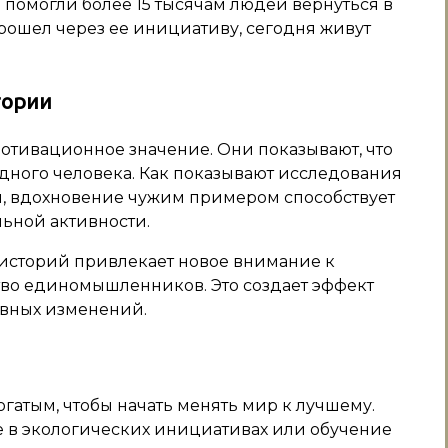
 помогли более 15 тысячам людей вернуться в
 прошел через ее инициативу, сегодня живут
тории
отивационное значение. Они показывают, что
дного человека. Как показывают исследования
, вдохновение чужим примером способствует
ьной активности.
 историй привлекает новое внимание к
во единомышленников. Это создает эффект
ивных изменений.
гатым, чтобы начать менять мир к лучшему.
ие в экологических инициативах или обучение