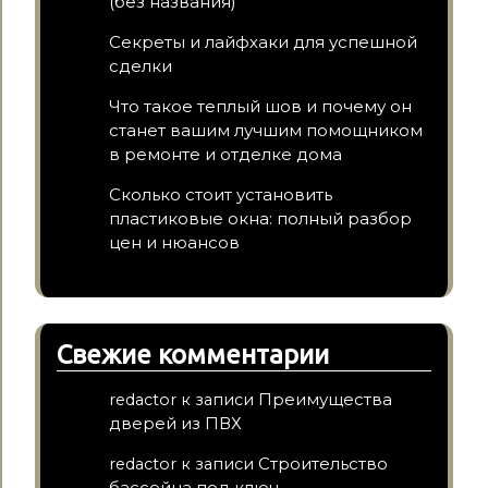
(без названия)
Секреты и лайфхаки для успешной
сделки
Что такое теплый шов и почему он
станет вашим лучшим помощником
в ремонте и отделке дома
Сколько стоит установить
пластиковые окна: полный разбор
цен и нюансов
Свежие комментарии
Преимущества
redactor
к записи
дверей из ПВХ
Строительство
redactor
к записи
бассейна под ключ