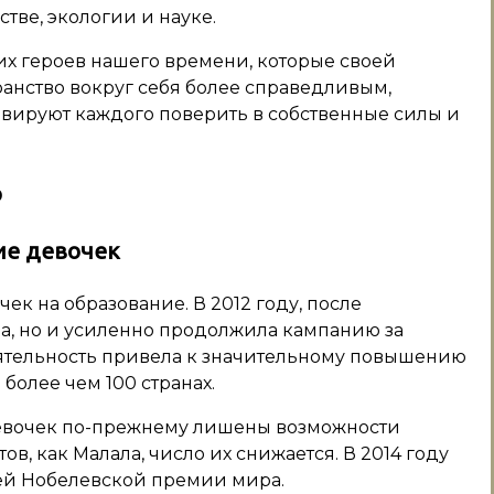
ве, экологии и науке.
х героев нашего времени, которые своей
ранство вокруг себя более справедливым,
вируют каждого поверить в собственные силы и
р
ие девочек
ек на образование. В 2012 году, после
ла, но и усиленно продолжила кампанию за
деятельность привела к значительному повышению
более чем 100 странах.
евочек по-прежнему лишены возможности
ов, как Малала, число их снижается. В 2014 году
ей Нобелевской премии мира.