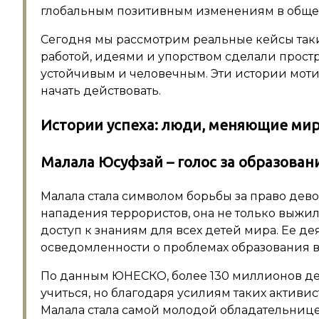
глобальным позитивным изменениям в общест
Сегодня мы рассмотрим реальные кейсы таки
работой, идеями и упорством сделали прост
устойчивым и человечным. Эти истории моти
начать действовать.
Истории успеха: люди, меняющие ми
Малала Юсуфзай – голос за образован
Малала стала символом борьбы за право девоч
нападения террористов, она не только выжи
доступ к знаниям для всех детей мира. Ее 
осведомленности о проблемах образования в 
По данным ЮНЕСКО, более 130 миллионов д
учиться, но благодаря усилиям таких активист
Малала стала самой молодой обладательниц