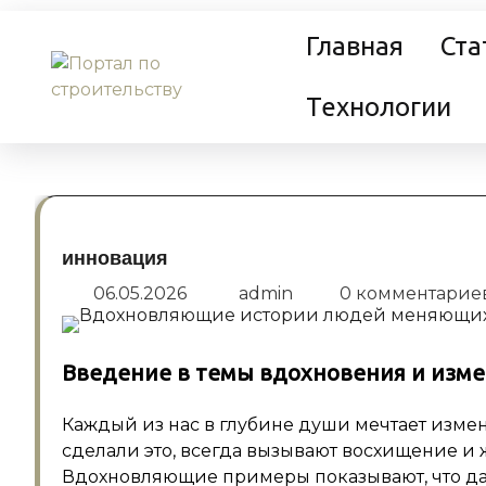
Перейти
Главная
Ста
к
содержанию
Технологии
инновация
06.05.2026
admin
0 комментарие
Введение в темы вдохновения и изм
Каждый из нас в глубине души мечтает изме
сделали это, всегда вызывают восхищение и
Вдохновляющие примеры показывают, что да