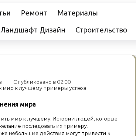
тьи
Ремонт
Материалы
Ландшафт Дизайн
Строительство
в
Опубликовано в
02:00
енения мира
нить мир к лучшему. Истории людей, которые
 желание последовать их примеру.
же небольшие действия могут привести к