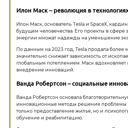
Илон Маск – революция в технологиях
Илон Маск, основатель Tesla и SpaceX, карди
будущем человечества. Его проекты в сфере
энергии множат надежды на уменьшение эко
По данным на 2023 год, Tesla продала более
значительно снижает зависимость от ископае
глобальным потеплением. Маск вдохновляет
внедрение инноваций.
Ванда Робертсон – социальные иннов
Ванда Робертсон основала благотворительну
инновационные методы решения проблемы бе
только предоставление жилья, но и психол
обучение и реабилитацию.