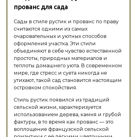
прованс для сада
Сады в стиле рустик и прованс по праву
считаются одними из самых
очаровательных и уютных способов
оформления участка. Эти стили
объединяют в себе чувство естественной
простоты, природных материалов и
теплоты домашнего уюта. В современном
мире, где стресс и суета никогда не
утихают, такой сад становится настоящим
островком спокойствия.
Стиль рустик появился из традиций
сельской жизни, характеризуется
использованием дерева, камня и грубой
фактуры, в то время как прованс — это
воплощение французской сельской
романтики с её лёгкими цветочными