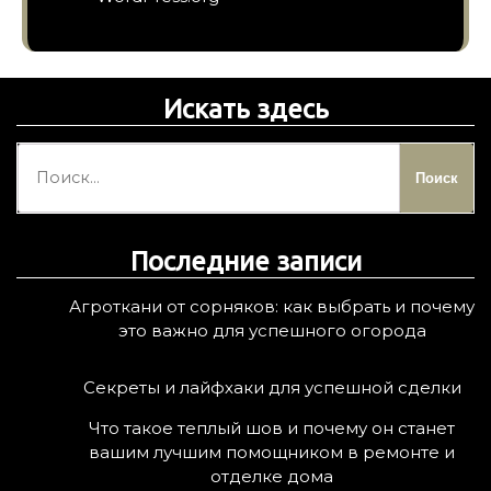
Искать здесь
Н
а
й
т
Последние записи
и
:
Агроткани от сорняков: как выбрать и почему
это важно для успешного огорода
Секреты и лайфхаки для успешной сделки
Что такое теплый шов и почему он станет
вашим лучшим помощником в ремонте и
отделке дома