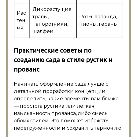
Дикорастущие
Рас
травы,
Розы, лаванда,
тен
папоротники,
пионы, герань
ия
шалфей
Практические советы по
созданию сада в стиле рустик и
прованс
Начинать оформление сада лучше с
детальной проработки концепции:
определить, какие элементы вам ближе
— простота рустика или лёгкая
изысканность прованса, либо смесь
обоих стилей. Это поможет избежать
перегруженности и сохранить гармонию.