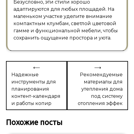
Безусловно, эти стили хорошо
адаптируются для любых площадей. На
маленьком участке уделите внимание
компактным клумбам, светлой цветовой
гамме и функциональной мебели, чтобы
сохранить ощущение простора и уюта.
Навигация
⟵
⟶
по
Надежные
Рекомендуемые
инструменты для
материалы для
записям
планирования
утепления дома
контент-календаря
под систему
и работы копир
отопления эффек
Похожие посты