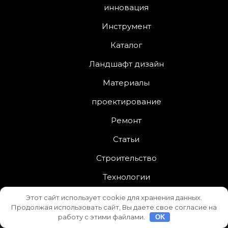
инновация
Инструмент
Каталог
Ландшафт дизайн
Материалы
проектирование
Ремонт
Статьи
Строительство
Технологии
Этот сайт использует cookie для хранения данных.
Продолжая использовать сайт, Вы даете свое согласие на
Interior Services
от
Asterthemes
| На платформе
работу с этими файлами.
OK