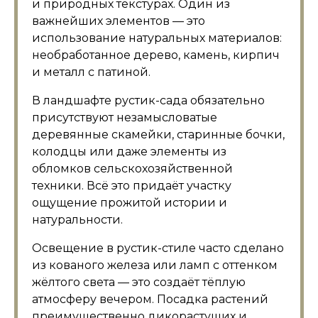
и природных текстурах. Один из
важнейших элементов — это
использование натуральных материалов:
необработанное дерево, камень, кирпич
и металл с патиной.
В ландшафте рустик-сада обязательно
присутствуют незамысловатые
деревянные скамейки, старинные бочки,
колодцы или даже элементы из
обломков сельскохозяйственной
техники. Всё это придаёт участку
ощущение прожитой истории и
натуральности.
Освещение в рустик-стиле часто сделано
из кованого железа или ламп с оттенком
жёлтого света — это создаёт тёплую
атмосферу вечером. Посадка растений
преимущественно дикорастущих и