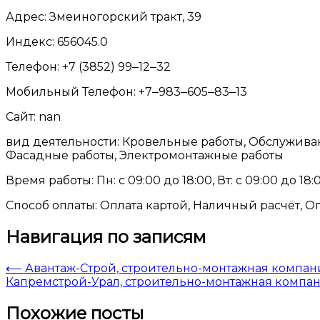
Адрес: Змеиногорский тракт, 39
Индекс: 656045.0
Телефон: +7 (3852) 99‒12‒32
Мобильный Телефон: +7‒983‒605‒83‒13
Сайт: nan
вид деятельности: Кровельные работы, Обслуживан
Фасадные работы, Электромонтажные работы
Время работы: Пн: с 09:00 до 18:00, Вт: с 09:00 до 18:00
Способ оплаты: Оплата картой, Наличный расчёт, О
Навигация по записям
⟵
Авантаж-Строй, строительно-монтажная компан
Капремстрой-Урал, строительно-монтажная компа
Похожие посты