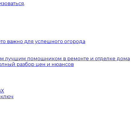
изоваться
.
 это важно для успешного огорода
шим лучшим помощником в ремонте и отделке дома
полный разбор цен и нюансов
ВХ
 ключ