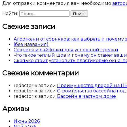
Для отправки комментария вам необходимо
автор
Найти:
Свежие записи
Агроткани от сорняков: как выбрать и почему
(без названия)
Секреты и лайфхаки для успешной сделки
Что такое теплый шов и почему он станет ва
Сколько стоит установить пластиковые окна: 
Свежие комментарии
redactor
к записи
Преимущества дверей из П
redactor
к записи
Строительство бассейна под
redactor
к записи
Бассейн в частном доме
Архивы
Июнь 2026
Май 2026