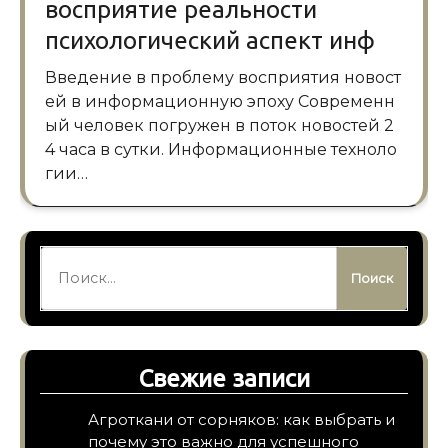
восприятие реальности
психологический аспект инф
Введение в проблему восприятия новост
ей в информационную эпоху Современн
ый человек погружен в поток новостей 2
4 часа в сутки. Информационные техноло
гии…
Найти:
Свежие записи
Агроткани от сорняков: как выбрать и
почему это важно для успешного