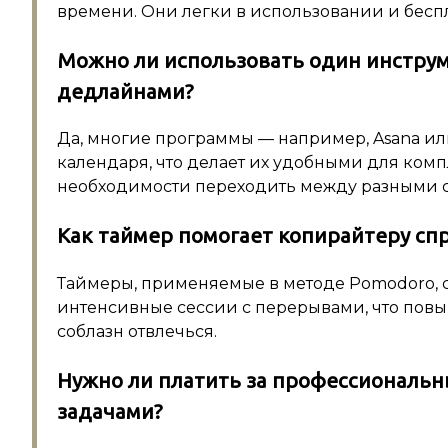
времени. Они легки в использовании и бесп
Можно ли использовать один инструм
дедлайнами?
Да, многие программы — например, Asana ил
календаря, что делает их удобными для ком
необходимости переходить между разными 
Как таймер помогает копирайтеру сп
Таймеры, применяемые в методе Pomodoro, 
интенсивные сессии с перерывами, что пов
соблазн отвлечься.
Нужно ли платить за профессиональ
задачами?