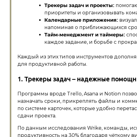
помогают
Трекеры задач и проекты:
приоритеты и организовывать ком
визуал
Календарные приложения:
напоминая о приближающихся сро
спос
Тайм-менеджмент и таймеры:
каждое задание, и борьбе с прокр
Каждый из этих типов инструментов дополня
для продуктивной работы.
1. Трекеры задач – надежные помощн
Программы вроде Trello, Asana и Notion поз
назначать сроки, прикреплять файлы и комме
по системе карточек, которые удобно перета
сдачи проекта.
По данным исследования Wrike, команды, и
продуктивность на 30% благодаря чёткому в