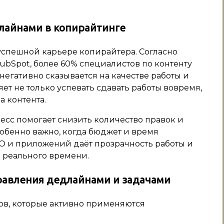
лайнами в копирайтинге
успешной карьере копирайтера. Согласно
bSpot, более 60% специалистов по контенту
негативно сказывается на качестве работы и
ет не только успевать сдавать работы вовремя,
 контента.
есс помогает снизить количество правок и
обенно важно, когда бюджет и время
О и приложений даёт прозрачность работы и
 реального времени.
равления дедлайнами и задачами
ов, которые активно применяются
: