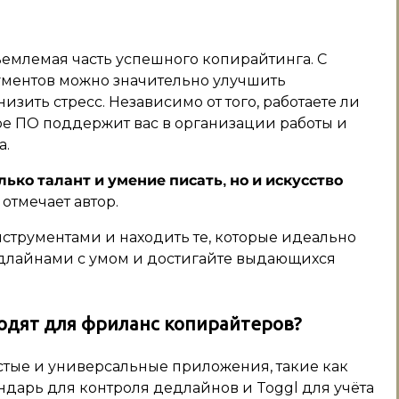
емлемая часть успешного копирайтинга. С
ментов можно значительно улучшить
зить стресс. Независимо от того, работаете ли
ое ПО поддержит вас в организации работы и
а.
ько талант и умение писать, но и искусство
отмечает автор.
струментами и находить те, которые идеально
едлайнами с умом и достигайте выдающихся
одят для фриланс копирайтеров?
тые и универсальные приложения, такие как
ендарь для контроля дедлайнов и Toggl для учёта