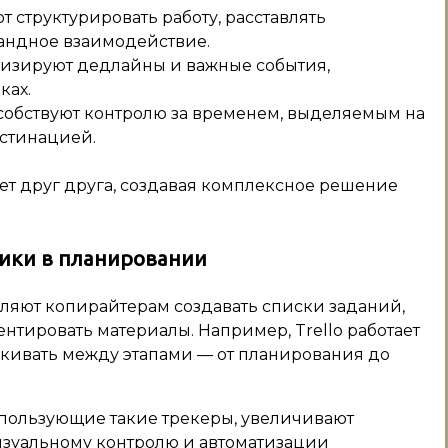
 структурировать работу, расставлять
андное взаимодействие.
изируют дедлайны и важные события,
ках.
обствуют контролю за временем, выделяемым на
астинацией.
ет друг друга, создавая комплексное решение
ики в планировании
воляют копирайтерам создавать списки заданий,
нтировать материалы. Например, Trello работает
скивать между этапами — от планирования до
спользующие такие трекеры, увеличивают
изуальному контролю и автоматизации