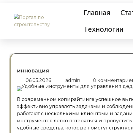
Перейти
Главная
Ста
к
содержанию
Технологии
инновация
06.05.2026
admin
0 комментарие
В современном копирайтинге успешное выпо
эффективно управлять задачами и соблюден
работают с несколькими клиентами и задан
инструментов легко потеряться и пропустить
удобные средства, которые помогут структу