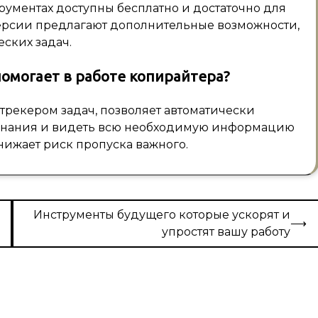
ументах доступны бесплатно и достаточно для
ерсии предлагают дополнительные возможности,
ских задач.
помогает в работе копирайтера?
трекером задач, позволяет автоматически
оминания и видеть всю необходимую информацию
нижает риск пропуска важного.
Инструменты будущего которые ускорят и
⟶
упростят вашу работу