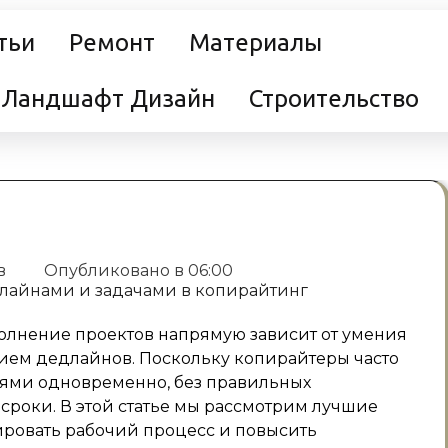
тьи
Ремонт
Материалы
Ландшафт Дизайн
Строительство
в
Опубликовано в
06:00
лнение проектов напрямую зависит от умения
ием дедлайнов. Поскольку копирайтеры часто
иями одновременно, без правильных
 сроки. В этой статье мы рассмотрим лучшие
рировать рабочий процесс и повысить