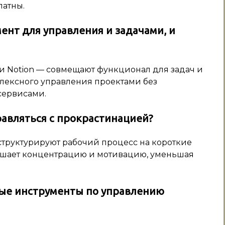
латны.
ент для управления и задачами, и
и Notion — совмещают функционал для задач и
плексного управления проектами без
сервисами.
равляться с прокрастинацией?
структурируют рабочий процесс на короткие
ышает концентрацию и мотивацию, уменьшая
ные инструменты по управлению