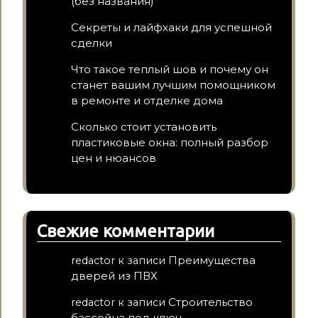
(без названия)
Секреты и лайфхаки для успешной
сделки
Что такое теплый шов и почему он
станет вашим лучшим помощником
в ремонте и отделке дома
Сколько стоит установить
пластиковые окна: полный разбор
цен и нюансов
Свежие комментарии
Преимущества
redactor
к записи
дверей из ПВХ
Строительство
redactor
к записи
бассейна под ключ