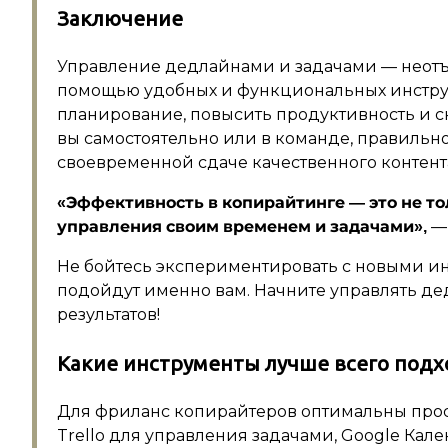
Заключение
Управление дедлайнами и задачами — неотъ
помощью удобных и функциональных инстру
планирование, повысить продуктивность и сни
вы самостоятельно или в команде, правильн
своевременной сдаче качественного контент
«Эффективность в копирайтинге — это не тол
— 
управления своим временем и задачами»,
Не бойтесь экспериментировать с новыми ин
подойдут именно вам. Начните управлять д
результатов!
Какие инструменты лучше всего подх
Для фриланс копирайтеров оптимальны прос
Trello для управления задачами, Google Кал