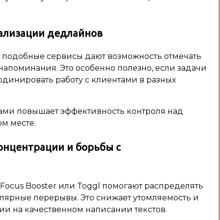
уализации дедлайнов
ие подобные сервисы дают возможность отмечать
напоминания. Это особенно полезно, если задачи
динировать работу с клиентами в разных
рами повышает эффективность контроля над
м месте.
онцентрации и борьбы с
Focus Booster или Toggl помогают распределять
улярные перерывы. Это снижает утомляемость и
и на качественном написании текстов.