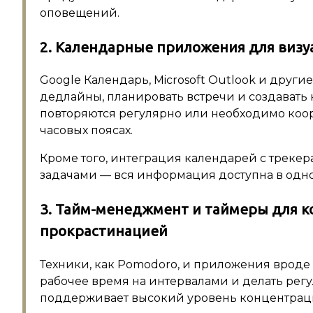
оповещений.
2. Календарные приложения для виз
Google Календарь, Microsoft Outlook и друг
дедлайны, планировать встречи и создавать 
повторяются регулярно или необходимо коор
часовых поясах.
Кроме того, интеграция календарей с треке
задачами — вся информация доступна в одно
3. Тайм-менеджмент и таймеры для к
прокрастинацией
Техники, как Pomodoro, и приложения вроде 
рабочее время на интервалами и делать рег
поддерживает высокий уровень концентраци