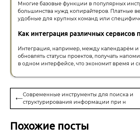
Многие базовые функции в популярных инстр
большинства нужд копирайтеров. Платные в
удобные для крупных команд или специфиче
Как интеграция различных сервисов 
Интеграция, например, между календарём и 
обновлять статусы проектов, получать нап
в одном интерфейсе, что экономит время и с
Навигация
Современные инструменты для поиска и
⟵
по
структурирования информации при н
записям
Похожие посты