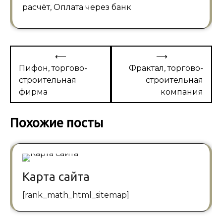
расчёт, Оплата через банк
Навигация
⟵
⟶
по
Пифон, торгово-
Фрактал, торгово-
строительная
строительная
записям
фирма
компания
Похожие посты
Карта сайта
[rank_math_html_sitemap]