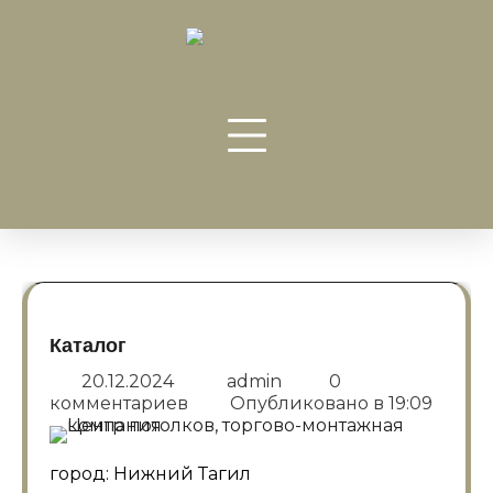
Перейти
к
содержанию
Каталог
20.12.2024
admin
0
комментариев
Опубликовано в
19:09
город: Нижний Тагил