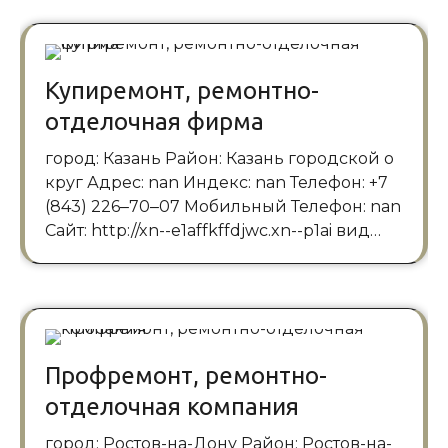
Купиремонт, ремонтно-
отделочная фирма
город: Казань Район: Казань городской о
круг Адрес: nan Индекс: nan Телефон: +7
(843) 226‒70‒07 Мобильный Телефон: nan
Сайт: http://xn--e1affkffdjwc.xn--p1ai вид…
Профремонт, ремонтно-
отделочная компания
город: Ростов-на-Дону Район: Ростов-на-