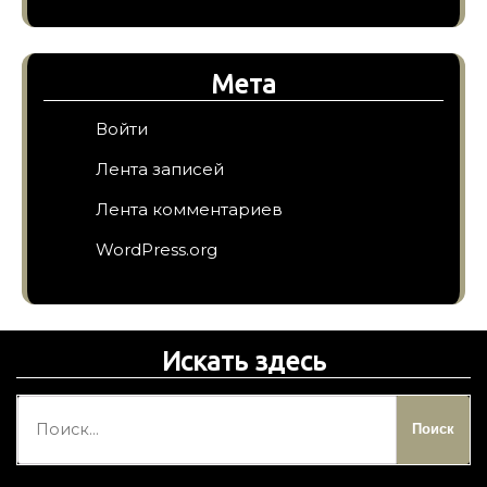
Мета
Войти
Лента записей
Лента комментариев
WordPress.org
Искать здесь
Н
а
й
т