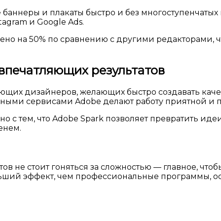
ые баннеры и плакаты быстро и без многоступенчаты
agram и Google Ads.
ено на 50% по сравнению с другими редакторами, ч
я впечатляющих результатов
ющих дизайнеров, желающих быстро создавать кач
чными сервисами Adobe делают работу приятной и 
 с тем, что Adobe Spark позволяет превратить идеи
енем.
ов не стоит гоняться за сложностью — главное, что
ьший эффект, чем профессиональные программы, ос