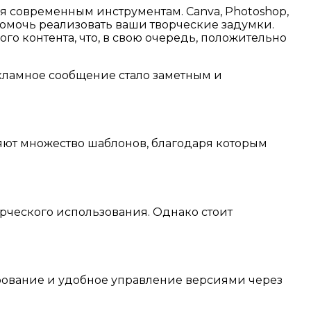
я современным инструментам. Canva, Photoshop,
т помочь реализовать ваши творческие задумки.
го контента, что, в свою очередь, положительно
екламное сообщение стало заметным и
яют множество шаблонов, благодаря которым
ерческого использования. Однако стоит
рование и удобное управление версиями через