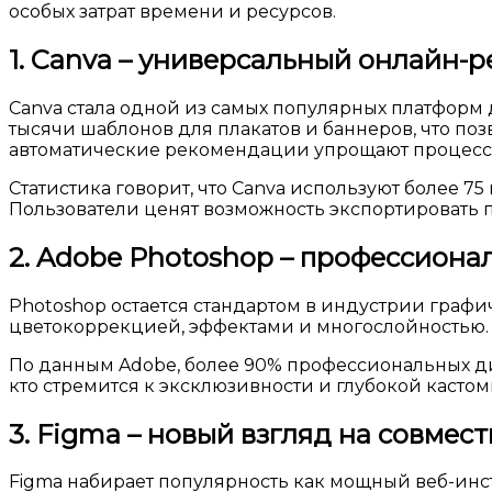
особых затрат времени и ресурсов.
1. Canva – универсальный онлайн-р
Canva стала одной из самых популярных платформ
тысячи шаблонов для плакатов и баннеров, что п
автоматические рекомендации упрощают процесс 
Статистика говорит, что Canva используют более 7
Пользователи ценят возможность экспортировать п
2. Adobe Photoshop – профессиона
Photoshop остается стандартом в индустрии графи
цветокоррекцией, эффектами и многослойностью. 
По данным Adobe, более 90% профессиональных диз
кто стремится к эксклюзивности и глубокой касто
3. Figma – новый взгляд на совмес
Figma набирает популярность как мощный веб-инс