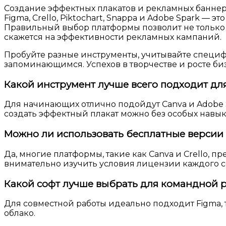
Создание эффектных плакатов и рекламных баннер
Figma, Crello, Piktochart, Snappa и Adobe Spark —
Правильный выбор платформы позволит не только ус
скажется на эффективности рекламных кампаний.
Пробуйте разные инструменты, учитывайте специф
запоминающимся. Успехов в творчестве и росте би
Какой инструмент лучше всего подходит дл
Для начинающих отлично подойдут Canva и Adobe 
создать эффектный плакат можно без особых навык
Можно ли использовать бесплатные версии 
Да, многие платформы, такие как Canva и Crello,
внимательно изучить условия лицензии каждого с
Какой софт лучше выбрать для командной 
Для совместной работы идеально подходит Figma,
облако.