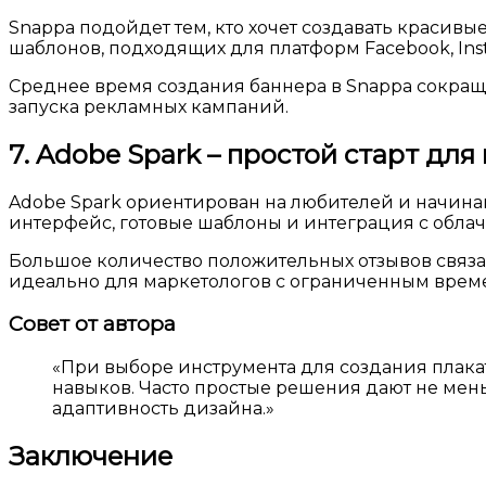
Snappa подойдет тем, кто хочет создавать красив
шаблонов, подходящих для платформ Facebook, Inst
Среднее время создания баннера в Snappa сокращ
запуска рекламных кампаний.
7. Adobe Spark – простой старт дл
Adobe Spark ориентирован на любителей и начина
интерфейс, готовые шаблоны и интеграция с обла
Большое количество положительных отзывов связано
идеально для маркетологов с ограниченным врем
Совет от автора
«При выборе инструмента для создания плакат
навыков. Часто простые решения дают не мен
адаптивность дизайна.»
Заключение