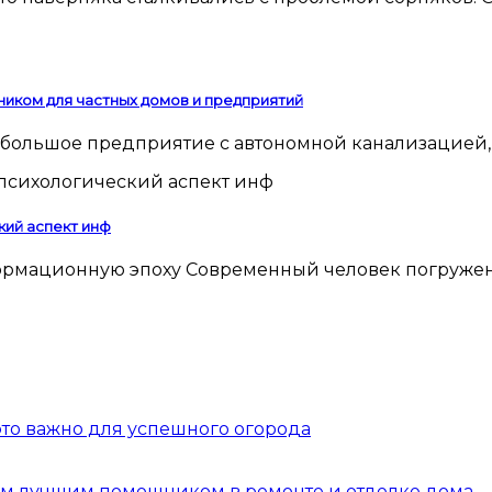
ником для частных домов и предприятий
 небольшое предприятие с автономной канализацией,
кий аспект инф
 это важно для успешного огорода
шим лучшим помощником в ремонте и отделке дома