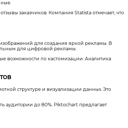
нные.
зывы заказчиков. Компания Statista отмечает, что
х изображений для создания яркой рекламы. В
еальным для цифровой рекламы.
тые возможности по кастомизации. Аналитика
тов
мотной структуре и визуализации данных. Это
 аудитории до 80%. Piktochart предлагает