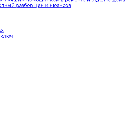
полный разбор цен и нюансов
ВХ
 ключ