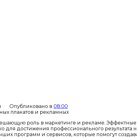
в
Опубликовано в
08:00
решающую роль в маркетинге и рекламе. Эффектные
ко для достижения профессионального результата
учших программ и сервисов, которые помогут созд