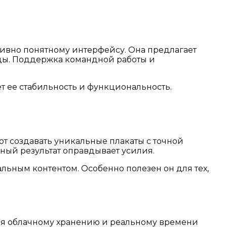
тивно понятному интерфейсу. Она предлагает
жды. Поддержка командной работы и
ет ее стабильность и функциональность.
т создавать уникальные плакаты с точной
ный результат оправдывает усилия.
льным контентом. Особенно полезен он для тех,
ря облачному хранению и реальному времени