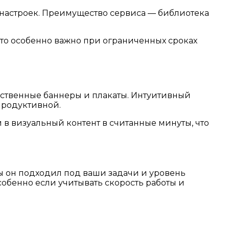
х настроек. Преимущество сервиса — библиотека
то особенно важно при ограниченных сроках
ественные баннеры и плакаты. Интуитивный
продуктивной.
 в визуальный контент в считанные минуты, что
бы он подходил под ваши задачи и уровень
обенно если учитывать скорость работы и