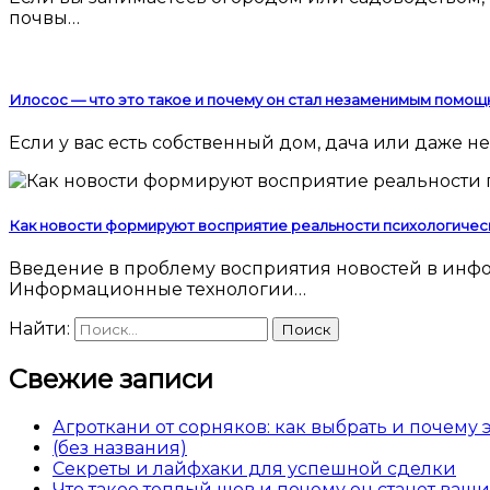
почвы…
Илосос — что это такое и почему он стал незаменимым помощ
Если у вас есть собственный дом, дача или даже
Как новости формируют восприятие реальности психологичес
Введение в проблему восприятия новостей в информационную эпоху Современный человек погружен в поток новостей 24 часа в сутки.
Информационные технологии…
Найти:
Свежие записи
Агроткани от сорняков: как выбрать и почему
(без названия)
Секреты и лайфхаки для успешной сделки
Что такое теплый шов и почему он станет ва