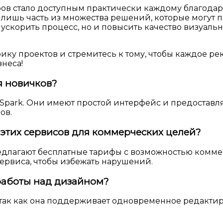
ов стало доступным практически каждому благодар
 это лишь часть из множества решений, которые могу
корить процесс, но и повысить качество визуально
ику проектов и стремитесь к тому, чтобы каждое р
знеса!
я новичков?
Spark. Они имеют простой интерфейс и предоставл
ов.
этих сервисов для коммерческих целей?
 предлагают бесплатные тарифы с возможностью комм
ервиса, чтобы избежать нарушений.
работы над дизайном?
 так как она поддерживает одновременное редакти