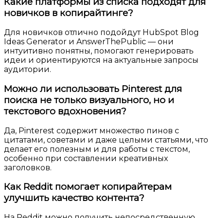
Какие платформы из списка подходят для
новичков в копирайтинге?
Для новичков отлично подойдут HubSpot Blog
Ideas Generator и AnswerThePublic — они
интуитивно понятны, помогают генерировать
идеи и ориентируются на актуальные запросы
аудитории.
Можно ли использовать Pinterest для
поиска не только визуального, но и
текстового вдохновения?
Да, Pinterest содержит множество пинов с
цитатами, советами и даже целыми статьями, что
делает его полезным и для работы с текстом,
особенно при составлении креативных
заголовков.
Как Reddit помогает копирайтерам
улучшить качество контента?
На Reddit можно получить непосредственную