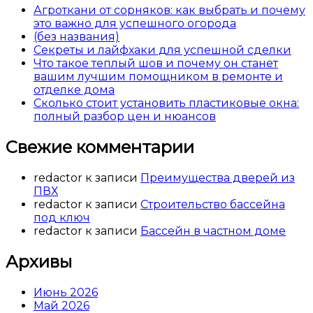
Агроткани от сорняков: как выбрать и почему
это важно для успешного огорода
(без названия)
Секреты и лайфхаки для успешной сделки
Что такое теплый шов и почему он станет
вашим лучшим помощником в ремонте и
отделке дома
Сколько стоит установить пластиковые окна:
полный разбор цен и нюансов
Свежие комментарии
redactor
к записи
Преимущества дверей из
ПВХ
redactor
к записи
Строительство бассейна
под ключ
redactor
к записи
Бассейн в частном доме
Архивы
Июнь 2026
Май 2026