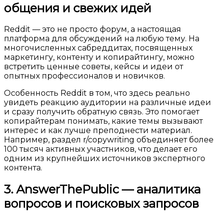
общения и свежих идей
Reddit — это не просто форум, а настоящая
платформа для обсуждений на любую тему. На
многочисленных сабреддитах, посвященных
маркетингу, контенту и копирайтингу, можно
встретить ценные советы, кейсы и идеи от
опытных профессионалов и новичков.
Особенность Reddit в том, что здесь реально
увидеть реакцию аудитории на различные идеи
и сразу получить обратную связь. Это помогает
копирайтерам понимать, какие темы вызывают
интерес и как лучше преподнести материал.
Например, раздел r/copywriting объединяет более
100 тысяч активных участников, что делает его
одним из крупнейших источников экспертного
контента.
3. AnswerThePublic — аналитика
вопросов и поисковых запросов