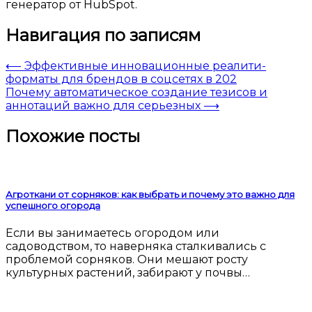
генератор от HubSpot.
Навигация по записям
⟵
Эффективные инновационные реалити-
форматы для брендов в соцсетях в 202
Почему автоматическое создание тезисов и
аннотаций важно для серьезных
⟶
Похожие посты
Агроткани от сорняков: как выбрать и почему это важно для
успешного огорода
Если вы занимаетесь огородом или
садоводством, то наверняка сталкивались с
проблемой сорняков. Они мешают росту
культурных растений, забирают у почвы…