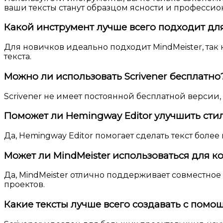
ваши тексты станут образцом ясности и профессио
Какой инструмент лучше всего подходит дл
Для новичков идеально подходит MindMeister, так 
текста.
Можно ли использовать Scrivener бесплатно
Scrivener не имеет постоянной бесплатной версии
Поможет ли Hemingway Editor улучшить сти
Да, Hemingway Editor помогает сделать текст боле
Может ли MindMeister использоваться для 
Да, MindMeister отлично поддерживает совместно
проектов.
Какие тексты лучше всего создавать с помощ