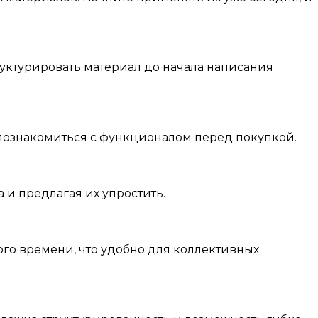
труктурировать материал до начала написания
 познакомиться с функционалом перед покупкой.
 и предлагая их упростить.
го времени, что удобно для коллективных