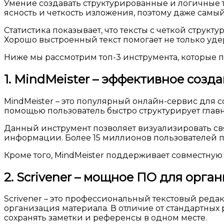
Умение создавать структурированные и логичные 
ясность и четкость изложения, поэтому даже сам
Статистика показывает, что тексты с четкой стру
Хорошо выстроенный текст помогает не только уде
Ниже мы рассмотрим топ-3 инструмента, которые по
1. MindMeister – эффективное созд
MindMeister – это популярный онлайн-сервис для с
помощью пользователь быстро структурирует глав
Данный инструмент позволяет визуализировать св
информации. Более 15 миллионов пользователей п
Кроме того, MindMeister поддерживает совместную
2. Scrivener – мощное ПО для орга
Scrivener – это профессиональный текстовый реда
организация материала. В отличие от стандартных р
сохранять заметки и референсы в одном месте.