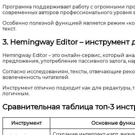
Программа поддерживает работу с огромными прое
современных авторов профессионального уровня вы
Особенно полезной функцией является режим «кор
текст.
3. Hemingway Editor – инструмент
Hemingway Editor – это онлайн-сервис, который ан
предложения, употребление пассивного залога, на
Согласно исследованиям, тексты, отвечающие рек
вовлеченность читателей.
Инструмент отлично подходит как для редактуры, та
логичным.
Сравнительная таблица топ-3 инс
Инструмент
Основные функ
Создание интеллект-карт, визу