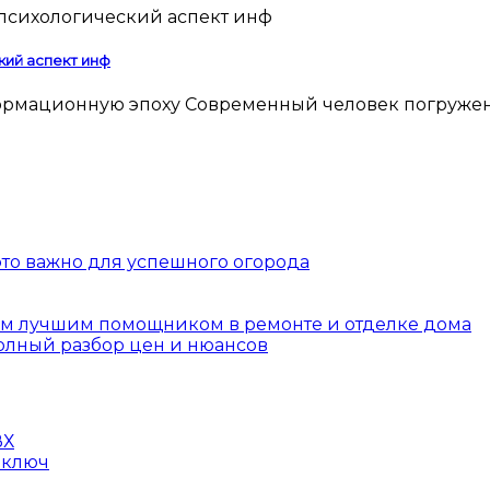
кий аспект инф
 это важно для успешного огорода
шим лучшим помощником в ремонте и отделке дома
полный разбор цен и нюансов
ВХ
 ключ