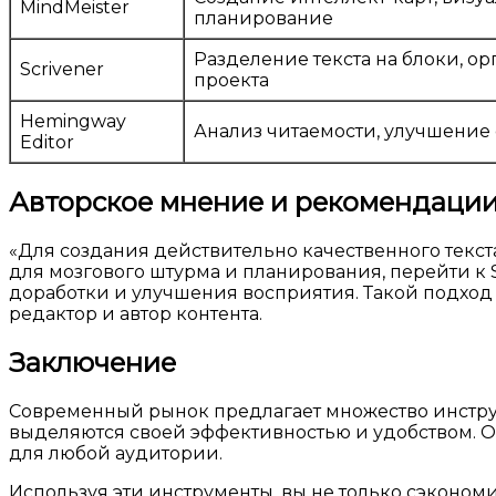
MindMeister
планирование
Разделение текста на блоки, о
Scrivener
проекта
Hemingway
Анализ читаемости, улучшение 
Editor
Авторское мнение и рекомендаци
«Для создания действительно качественного текста
для мозгового штурма и планирования, перейти к 
доработки и улучшения восприятия. Такой подход г
редактор и автор контента.
Заключение
Современный рынок предлагает множество инструме
выделяются своей эффективностью и удобством. О
для любой аудитории.
Используя эти инструменты, вы не только сэкономи