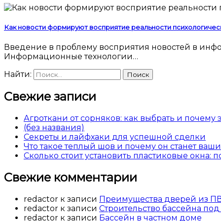
Как новости формируют восприятие реальности психологичес
Введение в проблему восприятия новостей в информационную эпоху Современный человек погружен в поток новостей 24 часа в сутки.
Информационные технологии…
Найти:
Свежие записи
Агроткани от сорняков: как выбрать и почему
(без названия)
Секреты и лайфхаки для успешной сделки
Что такое теплый шов и почему он станет ва
Сколько стоит установить пластиковые окна: 
Свежие комментарии
redactor
к записи
Преимущества дверей из П
redactor
к записи
Строительство бассейна под
redactor
к записи
Бассейн в частном доме