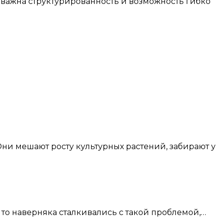
де важна структурированность и возможность гибко
 то наверняка сталкивались с такой проблемой,…