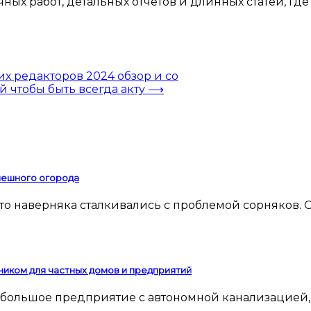
учных работ, детальных отчетов и длинных статей, г
 редакторов 2024 обзор и со
 чтобы быть всегда акту
⟶
спешного огорода
ником для частных домов и предприятий
 небольшое предприятие с автономной канализацией,