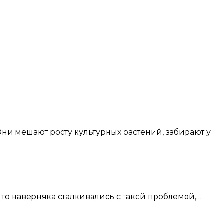
 то наверняка сталкивались с такой проблемой,…