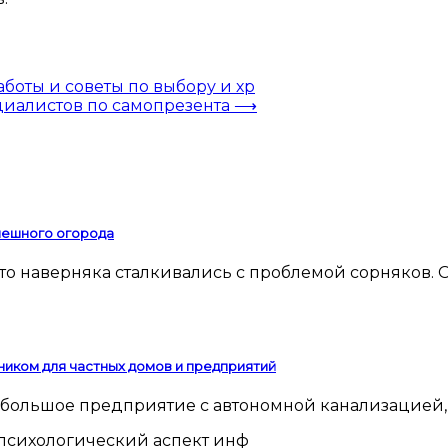
оты и советы по выбору и хр
циалистов по самопрезента
⟶
спешного огорода
ником для частных домов и предприятий
 небольшое предприятие с автономной канализацией,