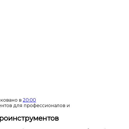
ковано в
20:00
троинструментов