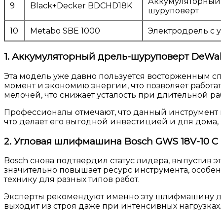
Аккумуляторный
9
Black+Decker BDCHD18K
шуруповерт
10
Metabo SBE 1000
Электродрель с 
1. Аккумуляторный дрель-шуруповерт DeWa
Эта модель уже давно пользуется восторженным с
момент и экономию энергии, что позволяет работа
мелочей, что снижает усталость при длительной ра
Профессионалы отмечают, что данный инструмент н
что делает его выгодной инвестицией и для дома, 
2. Угловая шлифмашина Bosch GWS 18V-10 C
Bosch снова подтвердил статус лидера, выпустив 
значительно повышает ресурс инструмента, особен
технику для разных типов работ.
Эксперты рекомендуют именно эту шлифмашину для т
выходит из строя даже при интенсивных нагрузках