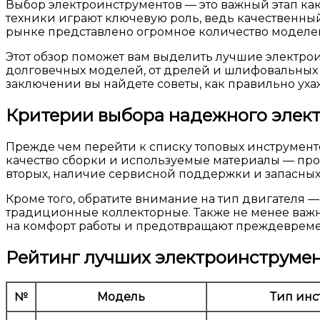
Выбор электроинструментов — это важный этап как
техники играют ключевую роль, ведь качественный
рынке представлено огромное количество моделей 
Этот обзор поможет вам выделить лучшие электро
долговечных моделей, от дрелей и шлифовальных 
заключении вы найдете советы, как правильно уха
Критерии выбора надежного элек
Прежде чем перейти к списку топовых инструменто
качество сборки и используемые материалы — про
вторых, наличие сервисной поддержки и запасных 
Кроме того, обратите внимание на тип двигателя 
традиционные коллекторные. Также не менее важно
на комфорт работы и предотвращают преждевреме
Рейтинг лучших электроинструмен
№
Модель
Тип инс