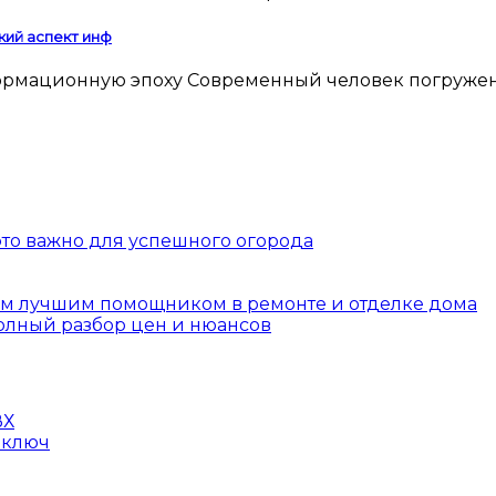
кий аспект инф
 это важно для успешного огорода
шим лучшим помощником в ремонте и отделке дома
полный разбор цен и нюансов
ВХ
 ключ