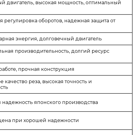
й двигатель, высокая мощность, оптимальный
я регулировка оборотов, надежная защита от
арная энергия, долговечный двигатель
ьная производительность, долгий ресурс
 работе, прочная конструкция
 качество реза, высокая точность и
сть
 надежность японского производства
цена при хорошей надежности