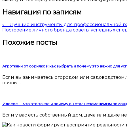
Навигация по записям
⟵
Лучшие инструменты для профессиональной раб
Построение личного бренда советы успешных спе
Похожие посты
Агроткани от сорняков: как выбрать и почему это важно для у
Если вы занимаетесь огородом или садоводством, то наверняка сталкивались с проблемой сорняков. Они мешают росту культурных растений, забирают у
почвы…
Илосос — что это такое и почему он стал незаменимым помощ
Если у вас есть собственный дом, дача или даже