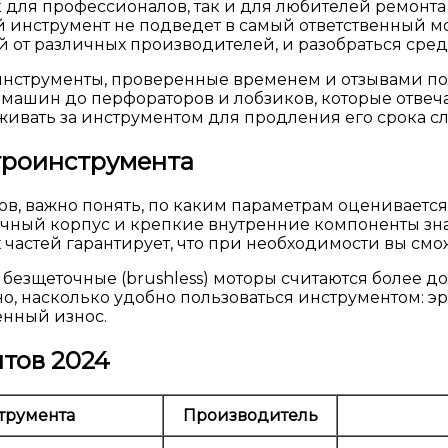
 для профессионалов, так и для любителей ремонта 
 инструмент не подведет в самый ответственный мо
от различных производителей, и разобраться среди
инструменты, проверенные временем и отзывами по
машин до перфораторов и лобзиков, которые отвеч
живать за инструментом для продления его срока с
троинструмента
в, важно понять, по каким параметрам оценивается 
чный корпус и крепкие внутренние компоненты зна
частей гарантирует, что при необходимости вы смо
— безщеточные (brushless) моторы считаются более
, насколько удобно пользоваться инструментом: э
нный износ.
тов 2024
трумента
Производитель