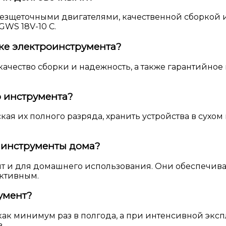
езщеточными двигателями, качественной сборкой 
GWS 18V-10 C.
пке электроинструмента?
ачество сборки и надежность, а также гарантийное
о инструмента?
ая их полного разряда, хранить устройства в сухом
 инструменты дома?
 и для домашнего использования. Они обеспечиваю
ективным.
умент?
к минимум раз в полгода, а при интенсивной экспл
.