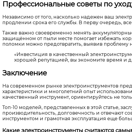
Профессиональные советы по уход
Независимо от того, насколько надежен ваш элек
продлении срока его службы. В перву очередь, в
Также важно своевременно менять аккумуляторные
защищённом от пыли месте помогает избежать кор
поломки можно предотвратить, выявив проблему н
«Инвестиция в качественный электроинструме
хорошей репутацией, вы экономите время и де
Заключение
На современном рынке электроинструментов предс
характеристики и многолетний опыт использовани
качественный инструмент, ориентируйтесь не толь
Топ-10 моделей, представленных в этой статье, з
производительность, долговечность и отвечают со
инструментом и грамотная эксплуатация еще боль
Какие электроинструменты считаются сам