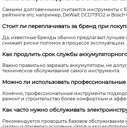
Самыми долговечными считаются инструменты с б
рейтинге это, например, DeWalt DCD791D2 и Bosch 
Стоит ли переплачивать за бренд при поку
Да, известные бренды обычно предлагают лучшее к
снижает риски поломок в процессе эксплуатации.
Как продлить срок службы аккумуляторног
Важно правильно заряжать аккумуляторы, не допуск
техническое обслуживание самого инструмента.
Можно ли использовать профессиональные
Конечно, профессиональные инструменты подходят
ремонт и строительство более комфортным и эфф
Как часто нужно обслуживать электроинстр
Рекомендуется проводить базовое обслуживание ка
смазку и проверку основных узлов и аккумуляторов