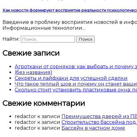
Как новости формируют восприятие реальности психологичес
Введение в проблему восприятия новостей в информационную эпоху Современный человек погружен в поток новостей 24 часа в сутки.
Информационные технологии…
Найти:
Свежие записи
Агроткани от сорняков: как выбрать и почему
(без названия)
Секреты и лайфхаки для успешной сделки
Что такое теплый шов и почему он станет ва
Сколько стоит установить пластиковые окна: 
Свежие комментарии
redactor
к записи
Преимущества дверей из П
redactor
к записи
Строительство бассейна под
redactor
к записи
Бассейн в частном доме