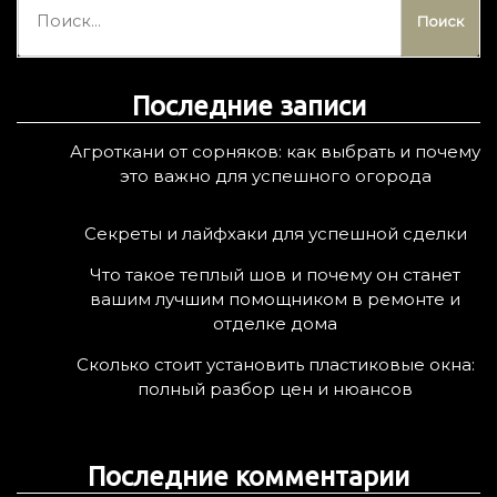
а
й
т
Последние записи
и
:
Агроткани от сорняков: как выбрать и почему
это важно для успешного огорода
Секреты и лайфхаки для успешной сделки
Что такое теплый шов и почему он станет
вашим лучшим помощником в ремонте и
отделке дома
Сколько стоит установить пластиковые окна:
полный разбор цен и нюансов
Последние комментарии