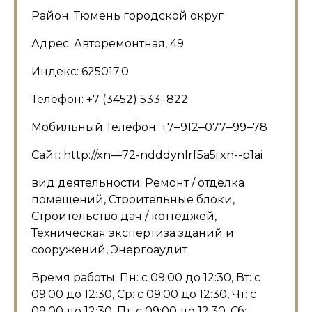
Район: Тюмень городской округ
Адрес: Авторемонтная, 49
Индекс: 625017.0
Телефон: +7 (3452) 533‒822
Мобильный Телефон: +7‒912‒077‒99‒78
Сайт: http://xn—72-ndddynlrf5a5i.xn--p1ai
вид деятельности: Ремонт / отделка
помещений, Строительные блоки,
Строительство дач / коттеджей,
Техническая экспертиза зданий и
сооружений, Энергоаудит
Время работы: Пн: с 09:00 до 12:30, Вт: с
09:00 до 12:30, Ср: с 09:00 до 12:30, Чт: с
09:00 до 12:30, Пт: с 09:00 до 12:30, Сб: