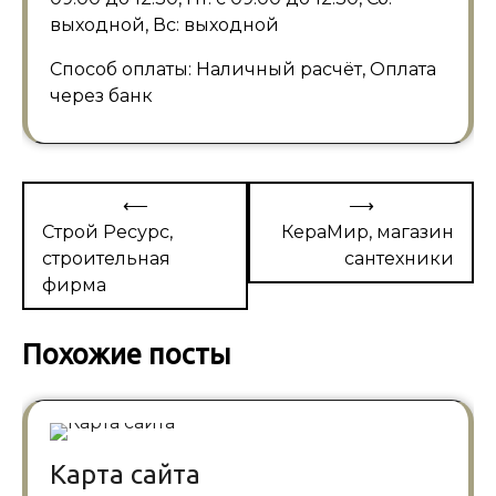
выходной, Вс: выходной
Способ оплаты: Наличный расчёт, Оплата
через банк
Навигация
⟵
⟶
по
Строй Ресурс,
КераМир, магазин
строительная
сантехники
записям
фирма
Похожие посты
Карта сайта