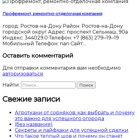
Профремонт, ремонтно-отделочная компания
город: Ростов-на-Дону Район: Ростов-на-Дону
городской округ Адрес: проспект Сельмаш, 90а
Индекс: 344029.0 Телефон: +7 (863) 279‒19‒19
Мобильный Телефон: nan Сайт:…
Оставить комментарий
Для отправки комментария вам необходимо
авторизоваться
.
Найти:
Свежие записи
Агроткани от сорняков: как выбрать и почему
это важно для успешного огорода
(без названия)
Секреты и лайфхаки для успешной сделки
Что такое теплый шов и почему он станет