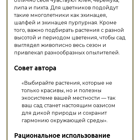
отлично себя чувствуют клен, черёмуха,
липа и пихта. Для цветников подойдут
такие многолетники как эхинацея,
шалфей и эхинацея пурпурная. Кроме
того, важно подбирать растения с разной
высотой и периодом цветения, чтобы сад
выглядел живописно весь сезон и
привлекал разнообразных опылителей.
Совет автора
«Выбирайте растения, которые не
только красивы, но и полезны
экосистеме вашей местности — так
ваш сад станет настоящим оазисом
для дикой природы и сохранит
гармонию окружающей среды».
Рациональное использование