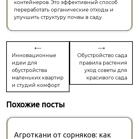
контейнеров. Это эффективный способ
переработать органические отходы и
улучшить структуру почвы в саду.
Навигация
⟵
⟶
по
Инновационные
Обустройство сада
идеи для
правила растения
записям
обустройства
уход советы для
маленьких квартир
красивого сада
и студий комфорт
Похожие посты
Агроткани от сорняков: как