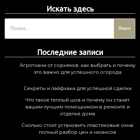
Искать здесь
Н
а
й
т
Последние записи
и
:
Агроткани от сорняков: как выбрать и почему
это важно для успешного огорода
Секреты и лайфхаки для успешной сделки
Что такое теплый шов и почему он станет
вашим лучшим помощником в ремонте и
отделке дома
Сколько стоит установить пластиковые окна:
полный разбор цен и нюансов