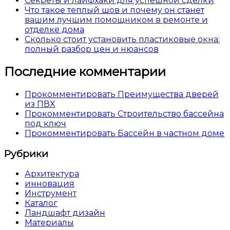
Секреты и лайфхаки для успешной сделки
Что такое теплый шов и почему он станет
вашим лучшим помощником в ремонте и
отделке дома
Сколько стоит установить пластиковые окна:
полный разбор цен и нюансов
Последние комментарии
Прокомментировать Преимущества дверей
из ПВХ
Прокомментировать Строительство бассейна
под ключ
Прокомментировать Бассейн в частном доме
Рубрики
Архитектура
инновация
Инструмент
Каталог
Ландшафт дизайн
Материалы