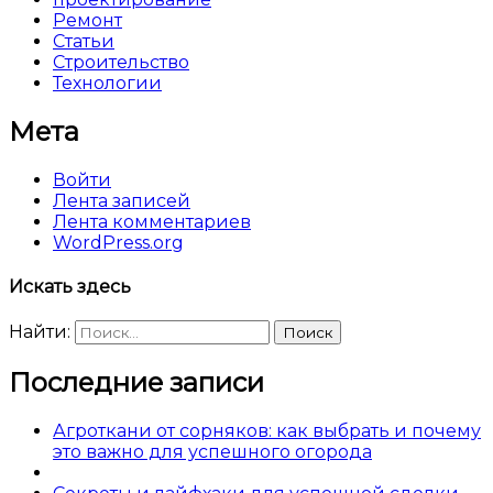
Ремонт
Статьи
Строительство
Технологии
Мета
Войти
Лента записей
Лента комментариев
WordPress.org
Искать здесь
Найти:
Последние записи
Агроткани от сорняков: как выбрать и почему
это важно для успешного огорода