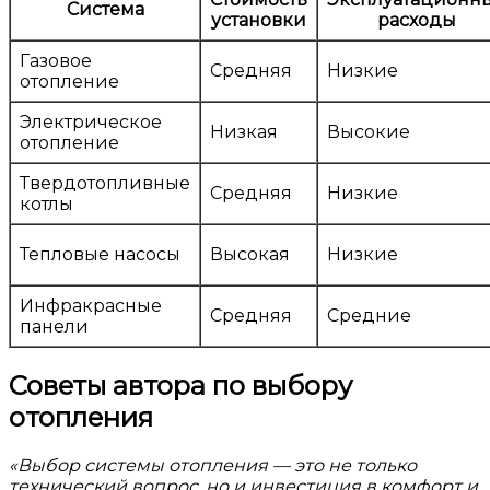
Система
установки
расходы
Газовое
Средняя
Низкие
отопление
Электрическое
Низкая
Высокие
отопление
Твердотопливные
Средняя
Низкие
котлы
Тепловые насосы
Высокая
Низкие
Инфракрасные
Средняя
Средние
панели
Советы автора по выбору
отопления
«Выбор системы отопления — это не только
технический вопрос, но и инвестиция в комфорт и