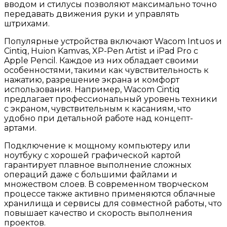
вводом и стилусы позволяют максимально точно
передавать движения руки и управлять
штрихами.
Популярные устройства включают Wacom Intuos и
Cintiq, Huion Kamvas, XP-Pen Artist и iPad Pro с
Apple Pencil. Каждое из них обладает своими
особенностями, такими как чувствительность к
нажатию, разрешение экрана и комфорт
использования. Например, Wacom Cintiq
предлагает профессиональный уровень техники
с экраном, чувствительным к касаниям, что
удобно при детальной работе над концепт-
артами.
Подключение к мощному компьютеру или
ноутбуку с хорошей графической картой
гарантирует плавное выполнение сложных
операций даже с большими файлами и
множеством слоев. В современном творческом
процессе также активно применяются облачные
хранилища и сервисы для совместной работы, что
повышает качество и скорость выполнения
проектов.