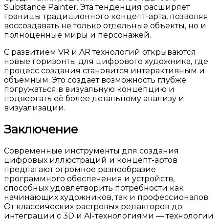
Substance Painter. Эта тенденция расширяет
границы традиционного концепт-арта, позволяя
воссоздавать не только отдельные объекты, но и
полноценные миры и персонажей.
С развитием VR и AR технологий открываются
новые горизонты для цифрового художника, где
процесс создания становится интерактивным и
объемным. Это создаёт возможность глубже
погружаться в визуальную концепцию и
подвергать её более детальному анализу и
визуализации.
Заключение
Современные инструменты для создания
цифровых иллюстраций и концепт-артов
предлагают огромное разнообразие
программного обеспечения и устройств,
способных удовлетворить потребности как
начинающих художников, так и профессионалов.
От классических растровых редакторов до
интеграции с 3D и AI-технологиями — технологии