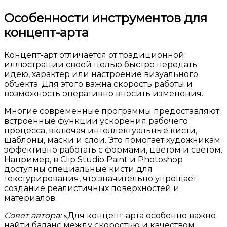
Особенности инструментов для
концепт-арта
Концепт-арт отличается от традиционной
иллюстрации своей целью быстро передать
идею, характер или настроение визуального
объекта. Для этого важна скорость работы и
возможность оперативно вносить изменения.
Многие современные программы предоставляют
встроенные функции ускорения рабочего
процесса, включая интеллектуальные кисти,
шаблоны, маски и слои. Это помогает художникам
эффективно работать с формами, цветом и светом.
Например, в Clip Studio Paint и Photoshop
доступны специальные кисти для
текстурирования, что значительно упрощает
создание реалистичных поверхностей и
материалов.
Совет автора:
«Для концепт-арта особенно важно
найти баланс между скоростью и качеством,