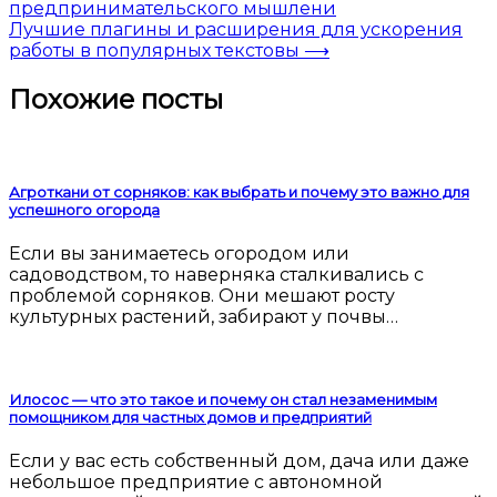
предпринимательского мышлени
Лучшие плагины и расширения для ускорения
работы в популярных текстовы
⟶
Похожие посты
Агроткани от сорняков: как выбрать и почему это важно для
успешного огорода
Если вы занимаетесь огородом или
садоводством, то наверняка сталкивались с
проблемой сорняков. Они мешают росту
культурных растений, забирают у почвы…
Илосос — что это такое и почему он стал незаменимым
помощником для частных домов и предприятий
Если у вас есть собственный дом, дача или даже
небольшое предприятие с автономной