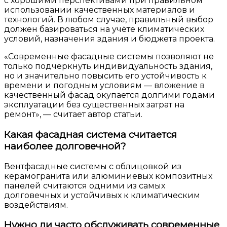
с хорошими перспективами при правильном
использовании качественных материалов и
технологий. В любом случае, правильный выбор
должен базироваться на учёте климатических
условий, назначения здания и бюджета проекта.
«Современные фасадные системы позволяют не
только подчеркнуть индивидуальность здания,
но и значительно повысить его устойчивость к
времени и погодным условиям — вложение в
качественный фасад окупается долгими годами
эксплуатации без существенных затрат на
ремонт», — считает автор статьи.
Какая фасадная система считается
наиболее долговечной?
Вентфасадные системы с облицовкой из
керамогранита или алюминиевых композитных
панелей считаются одними из самых
долговечных и устойчивых к климатическим
воздействиям.
Нужно ли часто обслуживать современные