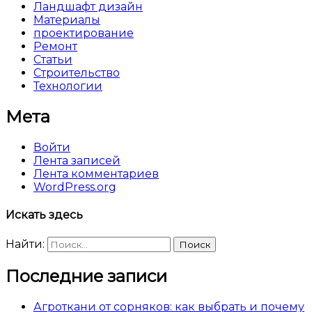
Ландшафт дизайн
Материалы
проектирование
Ремонт
Статьи
Строительство
Технологии
Мета
Войти
Лента записей
Лента комментариев
WordPress.org
Искать здесь
Найти:
Последние записи
Агроткани от сорняков: как выбрать и почему