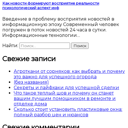
Как новости формируют восприятие реальности
психологический аспект инф
Введение в проблему восприятия новостей в
информационную эпоху Современный человек
погружен в поток новостей 24 часа в сутки.
Информационные технологии…
Найти:
Свежие записи
Агроткани от сорняков: как выбрать и почему
это важно для успешного огорода
(без названия)
Секреты и лайфхаки для успешной сделки
Что такое теплый шов и почему он станет
вашим лучшим помощником в ремонте и
отделке дома
Сколько стоит установить пластиковые окна:
полный разбор цен и нюансов
Свежие комментарии