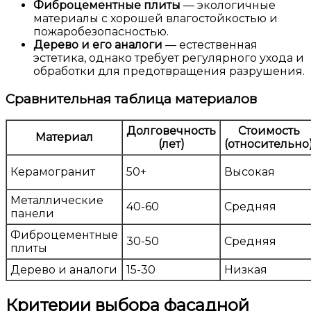
Фиброцементные плиты
— экологичные
материалы с хорошей влагостойкостью и
пожаробезопасностью.
Дерево и его аналоги
— естественная
эстетика, однако требует регулярного ухода и
обработки для предотвращения разрушения.
Сравнительная таблица материалов
Долговечность
Стоимость
Материал
(лет)
(относительно
Керамогранит
50+
Высокая
Металлические
40-60
Средняя
панели
Фиброцементные
30-50
Средняя
плиты
Дерево и аналоги
15-30
Низкая
Критерии выбора фасадной