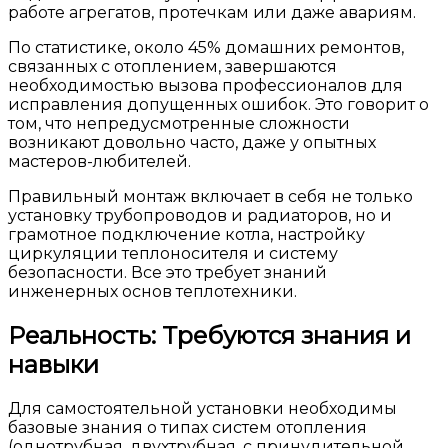
работе агрегатов, протечкам или даже авариям.
По статистике, около 45% домашних ремонтов,
связанных с отоплением, завершаются
необходимостью вызова профессионалов для
исправления допущенных ошибок. Это говорит о
том, что непредусмотренные сложности
возникают довольно часто, даже у опытных
мастеров-любителей.
Правильный монтаж включает в себя не только
установку трубопроводов и радиаторов, но и
грамотное подключение котла, настройку
циркуляции теплоносителя и систему
безопасности. Все это требует знаний
инженерных основ теплотехники.
Реальность: Требуются знания и
навыки
Для самостоятельной установки необходимы
базовые знания о типах систем отопления
(однотрубная, двухтрубная, с принудительной