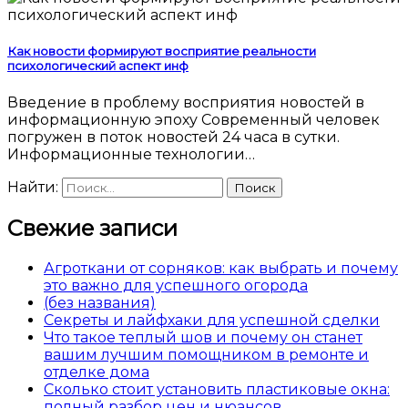
Как новости формируют восприятие реальности
психологический аспект инф
Введение в проблему восприятия новостей в
информационную эпоху Современный человек
погружен в поток новостей 24 часа в сутки.
Информационные технологии…
Найти:
Свежие записи
Агроткани от сорняков: как выбрать и почему
это важно для успешного огорода
(без названия)
Секреты и лайфхаки для успешной сделки
Что такое теплый шов и почему он станет
вашим лучшим помощником в ремонте и
отделке дома
Сколько стоит установить пластиковые окна:
полный разбор цен и нюансов