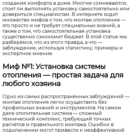
создания комфорта в доме. Многие сомневаются,
стоит ли выполнять установку самостоятельно или
довериться специалистам. В интернете ходит
множество мифов о том, что монтаж отопления —
это просто и не требует специальных знаний, а
также о том, что самостоятельная установка
существенно сэкономит бюджет. В этой статье мы
разберёмся, что из этого правда, а что —
заблуждение, используя статистику, примеры и
экспертное мнение.
Миф №1: Установка системы
отопления — простая задача для
любого хозяина
Одно из самых распространённых заблуждений —
монтаж отопления легко осуществить без
профильных знаний и инструментов. На самом
деле отопительная система — сложный
технический комплекс, требующий точных
расчётов и правильного монтажа. Ошибки в
подключении могут привести к неэффективной