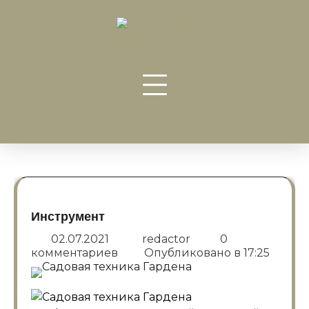
Перейти
к
содержанию
Инструмент
02.07.2021
redactor
0
комментариев
Опубликовано в
17:25