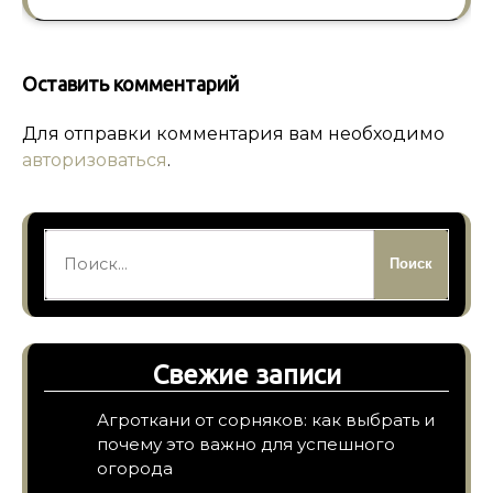
Оставить комментарий
Для отправки комментария вам необходимо
авторизоваться
.
Найти:
Свежие записи
Агроткани от сорняков: как выбрать и
почему это важно для успешного
огорода