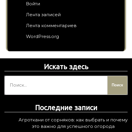
Войти
Лента записей
Лента комментариев
WordPress.org
Искать здесь
Н
а
й
т
Последние записи
и
:
Агроткани от сорняков: как выбрать и почему
это важно для успешного огорода