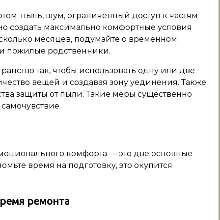
том: пыль, шум, ограниченный доступ к частям
жно создать максимально комфортные условия
есколько месяцев, подумайте о временном
или пожилые родственники.
ранство так, чтобы использовать одну или две
ичество вещей и создавая зону уединения. Также
ства защиты от пыли. Такие меры существенно
 самочувствие.
моционального комфорта — это две основные
омьте время на подготовку, это окупится
время ремонта