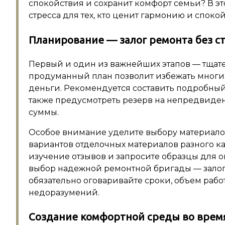
спокойствия и сохранит комфорт семьи? В эт
стресса для тех, кто ценит гармонию и споко
Планирование — залог ремонта без с
Первый и один из важнейших этапов — тщат
продуманный план позволит избежать многих
деньги. Рекомендуется составить подробный 
также предусмотреть резерв на непредвиден
суммы.
Особое внимание уделите выбору материало
вариантов отделочных материалов разного ка
изучение отзывов и запросите образцы для оц
выбор надежной ремонтной бригады — залог
обязательно оговаривайте сроки, объем работ
недоразумений.
Создание комфортной среды во врем