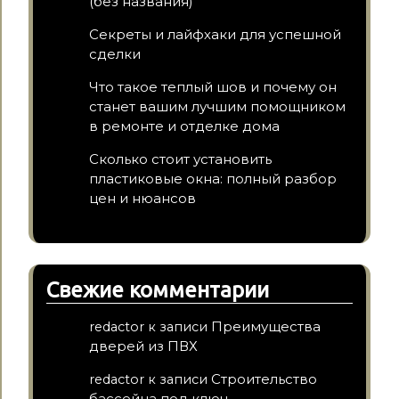
(без названия)
Секреты и лайфхаки для успешной
сделки
Что такое теплый шов и почему он
станет вашим лучшим помощником
в ремонте и отделке дома
Сколько стоит установить
пластиковые окна: полный разбор
цен и нюансов
Свежие комментарии
Преимущества
redactor
к записи
дверей из ПВХ
Строительство
redactor
к записи
бассейна под ключ