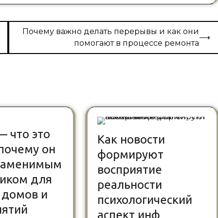
Почему важно делать перерывы и как они
⟶
помогают в процессе ремонта
— что это
Как новости
 почему он
формируют
езаменимым
восприятие
иком для
реальности
 домов и
психологический
иятий
аспект инф