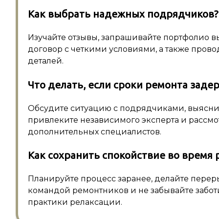
Как выбрать надежных подрядчиков?
Изучайте отзывы, запрашивайте портфолио 
договор с четкими условиями, а также пров
деталей.
Что делать, если сроки ремонта заде
Обсудите ситуацию с подрядчиками, выясни
привлеките независимого эксперта и рассм
дополнительных специалистов.
Как сохранить спокойствие во время 
Планируйте процесс заранее, делайте переры
командой ремонтников и не забывайте забот
практики релаксации.