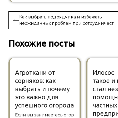
Навигация
Как выбрать подрядчика и избежать
⟵
по
неожиданных проблем при сотрудничест
записям
Похожие посты
Агроткани от
Илосос 
сорняков: как
такое и
выбрать и почему
стал н
это важно для
помощн
успешного огорода
частных
предпр
Если вы занимаетесь огор