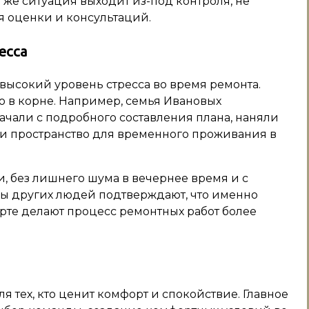
же ситуация выходит из-под контроля, не
я оценки и консультаций.
есса
высокий уровень стресса во время ремонта.
 в корне. Например, семья Ивановых
ачали с подробного составления плана, наняли
ли пространство для временного проживания в
и, без лишнего шума в вечернее время и с
ы других людей подтверждают, что именно
рте делают процесс ремонтных работ более
я тех, кто ценит комфорт и спокойствие. Главное