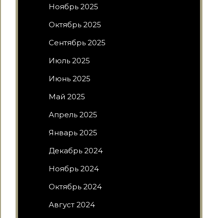
Ноябрь 2025
Октябрь 2025
Сентябрь 2025
Июль 2025
Июнь 2025
Май 2025
Апрель 2025
Январь 2025
Декабрь 2024
Ноябрь 2024
Октябрь 2024
Август 2024