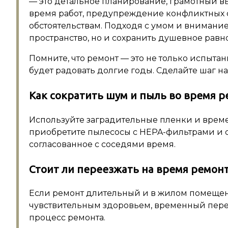
— это детальное планирование, грамотный в
время работ, предупреждение конфликтных 
обстоятельствам. Подходя с умом и внимание
пространство, но и сохранить душевное равн
Помните, что ремонт — это не только испытан
будет радовать долгие годы. Сделайте шаг н
Как сократить шум и пыль во время р
Используйте заградительные пленки и време
приобретите пылесосы с HEPA-фильтрами и 
согласованное с соседями время.
Стоит ли переезжать на время ремон
Если ремонт длительный и в жилом помеще
чувствительным здоровьем, временный пере
процесс ремонта.