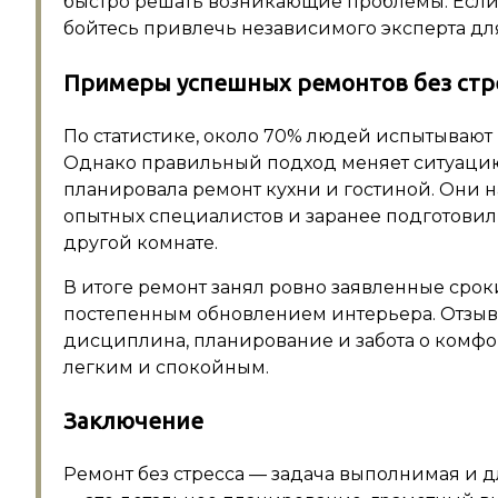
быстро решать возникающие проблемы. Если 
бойтесь привлечь независимого эксперта дл
Примеры успешных ремонтов без стр
По статистике, около 70% людей испытывают 
Однако правильный подход меняет ситуацию
планировала ремонт кухни и гостиной. Они н
опытных специалистов и заранее подготови
другой комнате.
В итоге ремонт занял ровно заявленные срок
постепенным обновлением интерьера. Отзыв
дисциплина, планирование и забота о комфо
легким и спокойным.
Заключение
Ремонт без стресса — задача выполнимая и дл