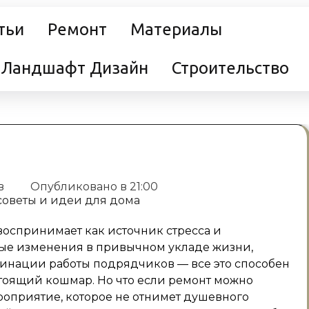
тьи
Ремонт
Материалы
Ландшафт Дизайн
Строительство
в
Опубликовано в
21:00
воспринимает как источник стресса и
ные изменения в привычном укладе жизни,
динации работы подрядчиков — все это способен
тоящий кошмар. Но что если ремонт можно
роприятие, которое не отнимет душевного