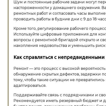
Шум и постоянные рабочие задачи могут пер
настороженности у домашнего окружения. Ва
ремонтных работ и согласовать часы выпол
проводить работы в будние дни с 9 до 18 часо
Кроме того, регулирование рабочего проце
Используйте цифровые приложения для конт
вопросы с ремонтной бригадой открыто и св
накопления недовольства и уменьшить риск 
Как справляться с непредвиденными
Ремонт — это процесс с высокой вероятност
обнаружение скрытых дефектов, задержки по
тому, чтобы такие ситуации не превратились в
адаптироваться.
Поддерживайте связь с подрядчиками и сво
Рекомендуется иметь резервный бюджет и д