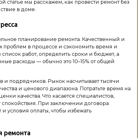
ой статье мы расскажем, как провести ремонт без
йствие в доме.
тресса
ельное планирование ремонта. Качественный и
 проблем в процессе и сэкономить время и
список работ, определить сроки и бюджет, а
ные расходы — обычно это 10–15% от общей
в и подрядчиков. Рынок насчитывает тысячи
чества и ценового диапазона. Потратьте время на
енки качества. Что касается специалистов,
 спокойствия. При заключении договора
 и условия оплаты, чтобы избежать
я ремонта