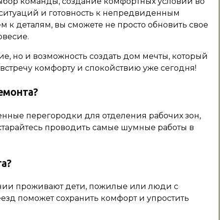
ыбор команды, создание комфортных условий во
ситуаций и готовность к непредвиденным
м к деталям, вы сможете не просто обновить свое
овесие.
ие, но и возможность создать дом мечты, который
австречу комфорту и спокойствию уже сегодня!
емонта?
нные перегородки для отделения рабочих зон,
старайтесь проводить самые шумные работы в
та?
нии проживают дети, пожилые или люди с
езд поможет сохранить комфорт и упростить