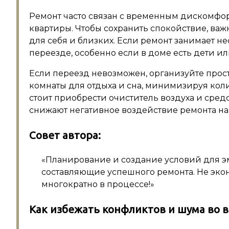
Ремонт часто связан с временным дискомфор
квартиры. Чтобы сохранить спокойствие, ва
для себя и близких. Если ремонт занимает н
переезде, особенно если в доме есть дети 
Если переезд невозможен, организуйте прост
комнаты для отдыха и сна, минимизируя кол
стоит приобрести очиститель воздуха и сред
снижают негативное воздействие ремонта на
Совет автора:
«Планирование и создание условий для э
составляющие успешного ремонта. Не экон
многократно в процессе!»
Как избежать конфликтов и шума во 