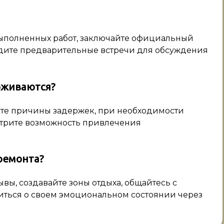
выполненных работ, заключайте официальный
одите предварительные встречи для обсуждения
рживаются?
те причины задержек, при необходимости
отрите возможность привлечения
ремонта?
вы, создавайте зоны отдыха, общайтесь с
иться о своем эмоциональном состоянии через