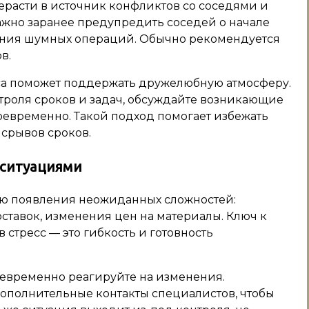
ерасти в источник конфликтов со соседями и
жно заранее предупредить соседей о начале
нения шумных операций. Обычно рекомендуется
в.
сса поможет поддержать дружелюбную атмосферу.
роля сроков и задач, обсуждайте возникающие
оевременно. Такой подход помогает избежать
срывов сроков.
 ситуациями
ью появления неожиданных сложностей:
ставок, изменения цен на материалы. Ключ к
 стресс — это гибкость и готовность
евременно реагируйте на изменения.
ополнительные контакты специалистов, чтобы