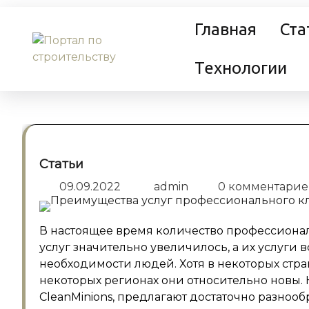
Перейти
Главная
Ста
к
содержанию
Технологии
Статьи
09.09.2022
admin
0 комментари
В настоящее время количество профессиона
услуг значительно увеличилось, а их услуги
необходимости людей. Хотя в некоторых стра
некоторых регионах они относительно новы.
CleanMinions, предлагают достаточно разноо