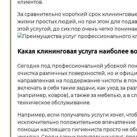
клиентов.
За сравнительно короткий срок клининговы
жизни простых людей, но при этом для под
этой услугой, до сих пор очень четко понимаю
Какая клининговая услуга наиболее в
Сегодня под профессиональной уборкой пони
очистка различных поверхностей, но и офиц
направленная на поддержание чистоты в пом
включать в себя такие задачи, как уход за 
(например, ковров), а также за мебелью, а в 
техническое обслуживание.
Например, если получатель услуги хочет, чт
исключительно положительное впечатление на
помощи настоящего гигиениста просто не об
имиджа. Среди самых популярных услуг, пр