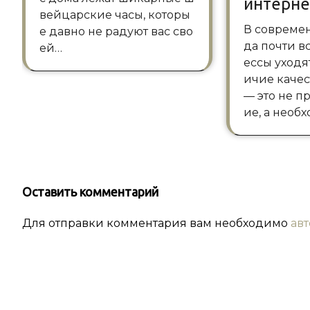
интерне
вейцарские часы, которы
В современном мире, ког
е давно не радуют вас сво
да почти в
ей…
ессы уходя
ичие качес
— это не п
ие, а необ
Оставить комментарий
Для отправки комментария вам необходимо
ав