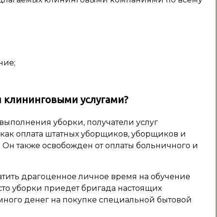
ние;
я клининговыми услугами?
ыполнения уборки, получатели услуг
х как оплата штатных уборщиков, уборщиков и
. Он также освобожден от оплаты больничного и
ратить драгоценное личное время на обучение
место уборки приедет бригада настоящих
 много денег на покупке специальной бытовой