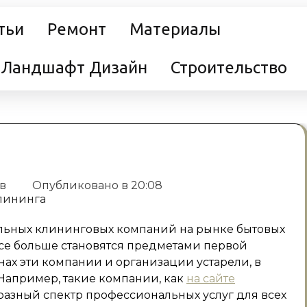
тьи
Ремонт
Материалы
Ландшафт Дизайн
Строительство
ев
Опубликовано в
20:08
льных клининговых компаний на рынке бытовых
 все больше становятся предметами первой
нах эти компании и организации устарели, в
 Например, такие компании, как
на сайте
бразный спектр профессиональных услуг для всех