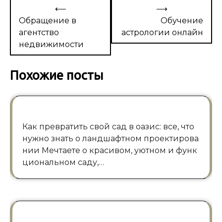
Навигация
⟵
⟶
по
Обращение в
Обучение
агентство
астрологии онлайн
записям
недвижимости
Похожие посты
Как превратить свой сад в оазис: все, что
нужно знать о ландшафтном проектирова
нии Мечтаете о красивом, уютном и функ
циональном саду,…