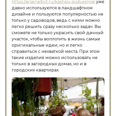
https://arsenalbyt.ru/kashpo-podvesnyie
уже
давно используются в ландшафтном
дизайне и пользуются популярностью не
только у садоводов, ведь с ними можно
легко решить сразу несколько задач. Вы
сможете не только украсить свой дачный
участок, чтобы воплотить в жизнь самые
оригинальные идеи, но и легко
справиться с нехваткой места. При этом
такие изделия можно использовать не
только в загородных домах, но и в
городских квартирах.