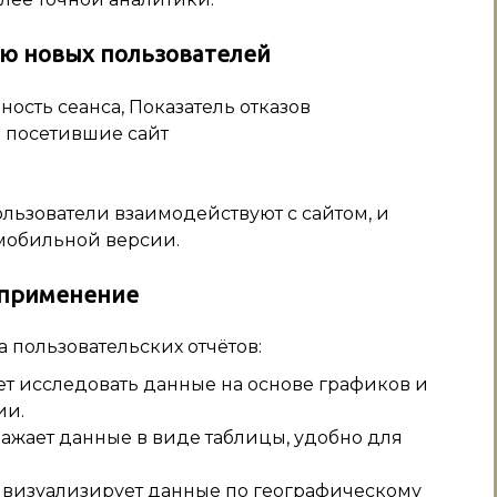
ию новых пользователей
ость сеанса, Показатель отказов
е посетившие сайт
ользователи взаимодействуют с сайтом, и
мобильной версии.
 применение
а пользовательских отчётов:
ет исследовать данные на основе графиков и
ии.
ражает данные в виде таблицы, удобно для
 визуализирует данные по географическому