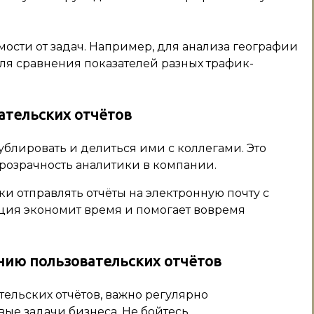
мости от задач. Например, для анализа географии
для сравнения показателей разных трафик-
ательских отчётов
ублировать и делиться ими с коллегами. Это
розрачность аналитики в компании.
ски отправлять отчёты на электронную почту с
ция экономит время и помогает вовремя
нию пользовательских отчётов
ельских отчётов, важно регулярно
вые задачи бизнеса. Не бойтесь