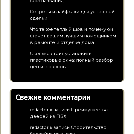
(без названия)
Секреты и лайфхаки для успешной
сделки
Что такое теплый шов и почему он
станет вашим лучшим помощником
в ремонте и отделке дома
Сколько стоит установить
пластиковые окна: полный разбор
цен и нюансов
Свежие комментарии
Преимущества
redactor
к записи
дверей из ПВХ
Строительство
redactor
к записи
бассейна под ключ