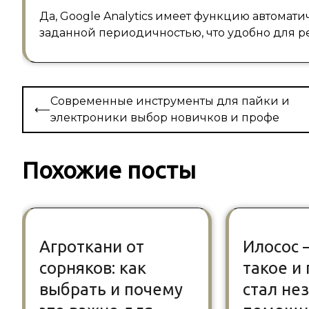
Да, Google Analytics имеет функцию автомати
заданной периодичностью, что удобно для р
Навигация
Современные инструменты для пайки и
⟵
по
электроники выбор новичков и профе
записям
Похожие посты
Агроткани от
Илосос 
сорняков: как
такое и
выбрать и почему
стал н