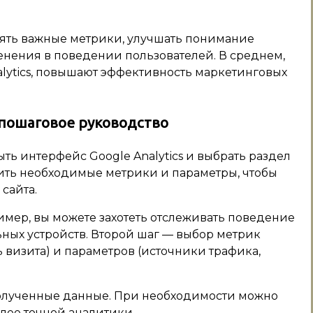
лять важные метрики, улучшать понимание
нения в поведении пользователей. В среднем,
lytics, повышают эффективность маркетинговых
 пошаговое руководство
ть интерфейс Google Analytics и выбрать раздел
ить необходимые метрики и параметры, чтобы
сайта.
имер, вы можете захотеть отслеживать поведение
ных устройств. Второй шаг — выбор метрик
ь визита) и параметров (источники трафика,
полученные данные. При необходимости можно
лее точной аналитики.