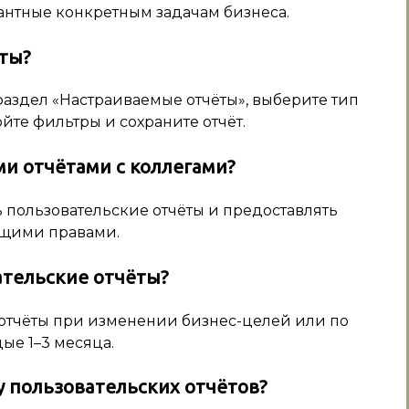
антные конкретным задачам бизнеса.
ёты?
е раздел «Настраиваемые отчёты», выберите тип
ойте фильтры и сохраните отчёт.
и отчётами с коллегами?
ть пользовательские отчёты и предоставлять
ющими правами.
ательские отчёты?
 отчёты при изменении бизнес-целей или по
ые 1–3 месяца.
 пользовательских отчётов?