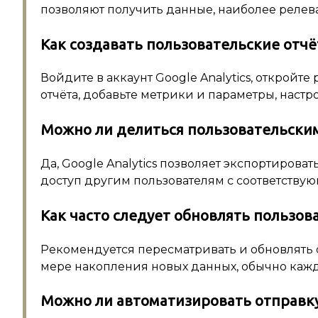
позволяют получить данные, наиболее релев
Как создавать пользовательские отч
Войдите в аккаунт Google Analytics, откройт
отчёта, добавьте метрики и параметры, настр
Можно ли делиться пользовательским
Да, Google Analytics позволяет экспортирова
доступ другим пользователям с соответству
Как часто следует обновлять пользов
Рекомендуется пересматривать и обновлять
мере накопления новых данных, обычно кажд
Можно ли автоматизировать отправку