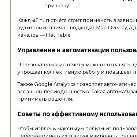
признаку.
Каждый тип отчёта стоит применять в зависи
аудитории отлично подходит Map Overlay, а 
каналов — Flat Table.
Управление и автоматизация пользов
Пользовательские отчёты можно сохранять, д
упрощает коллективную работу и повышает п
Также Google Analytics позволяет автоматиче
заданной периодичностью. Такая автоматиза
принимать решения.
Советы по эффективному использова
Чтобы извлечь максимум пользы из пользоват
пересматривать их и актуализировать под но