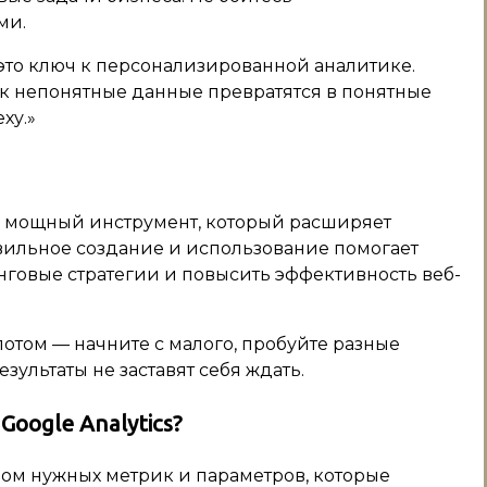
ми.
это ключ к персонализированной аналитике.
как непонятные данные превратятся в понятные
ху.»
 — мощный инструмент, который расширяет
вильное создание и использование помогает
нговые стратегии и повысить эффективность веб-
потом — начните с малого, пробуйте разные
зультаты не заставят себя ждать.
oogle Analytics?
ром нужных метрик и параметров, которые