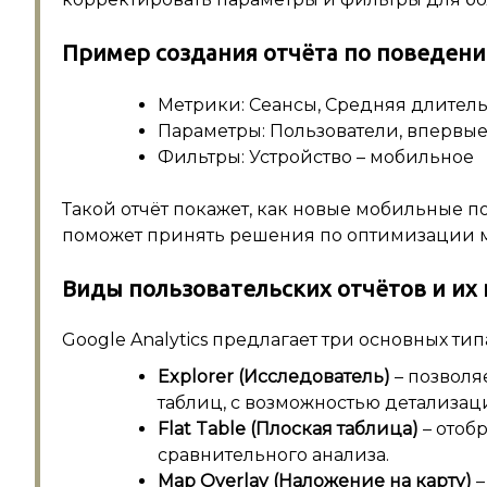
Пример создания отчёта по поведен
Метрики: Сеансы, Средняя длительн
Параметры: Пользователи, впервы
Фильтры: Устройство – мобильное
Такой отчёт покажет, как новые мобильные п
поможет принять решения по оптимизации 
Виды пользовательских отчётов и их
Google Analytics предлагает три основных тип
Explorer (Исследователь)
– позволя
таблиц, с возможностью детализац
Flat Table (Плоская таблица)
– отоб
сравнительного анализа.
Map Overlay (Наложение на карту)
–