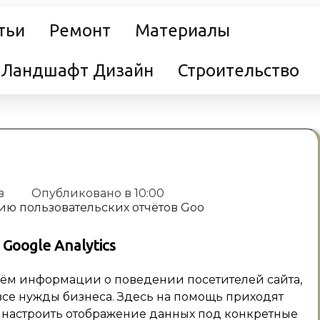
тьи
Ремонт
Материалы
Ландшафт Дизайн
Строительство
в
Опубликовано в
10:00
oogle Analytics
бъём информации о поведении посетителей сайта,
все нужды бизнеса. Здесь на помощь приходят
т настроить отображение данных под конкретные