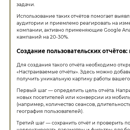
задачи.
Использование таких отчётов помогает выяв
аудитории и приемлемо реагировать на изме
компании, активно применяющие Google Ana
кампаний на 20-30%.
Создание пользовательских отчётов:
Для создания такого отчёта необходимо откры
«Настраиваемые отчёты». Здесь можно добав
получить уникальную картину работы вашего 
Первый шаг — определить цель отчёта. Напр
новых посетителей или конверсии из мобиль
(например, количество сеансов, длительност
география пользователей).
Третий шаг — сохранить отчёт и проверить 
корректировать параметры и фильтры для бо