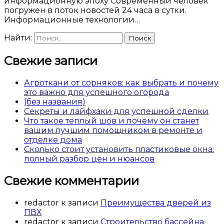
информационную эпоху Современный человек
погружен в поток новостей 24 часа в сутки.
Информационные технологии…
Найти:
Свежие записи
Агроткани от сорняков: как выбрать и почему
это важно для успешного огорода
(без названия)
Секреты и лайфхаки для успешной сделки
Что такое теплый шов и почему он станет
вашим лучшим помощником в ремонте и
отделке дома
Сколько стоит установить пластиковые окна:
полный разбор цен и нюансов
Свежие комментарии
redactor
к записи
Преимущества дверей из
ПВХ
redactor
к записи
Строительство бассейна