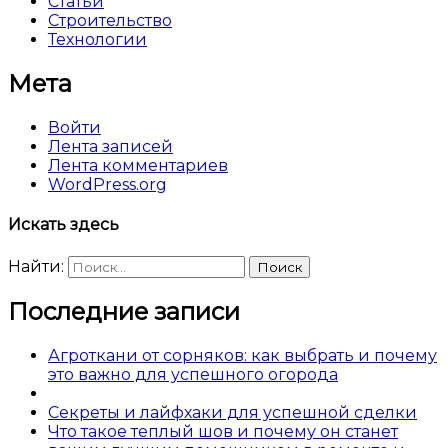
Статьи
Строительство
Технологии
Мета
Войти
Лента записей
Лента комментариев
WordPress.org
Искать здесь
Найти:
Последние записи
Агроткани от сорняков: как выбрать и почему
это важно для успешного огорода
Секреты и лайфхаки для успешной сделки
Что такое теплый шов и почему он станет