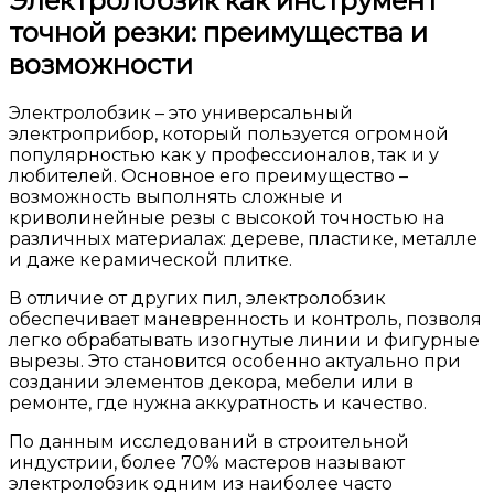
Электролобзик как инструмент
точной резки: преимущества и
возможности
Электролобзик – это универсальный
электроприбор, который пользуется огромной
популярностью как у профессионалов, так и у
любителей. Основное его преимущество –
возможность выполнять сложные и
криволинейные резы с высокой точностью на
различных материалах: дереве, пластике, металле
и даже керамической плитке.
В отличие от других пил, электролобзик
обеспечивает маневренность и контроль, позволя
легко обрабатывать изогнутые линии и фигурные
вырезы. Это становится особенно актуально при
создании элементов декора, мебели или в
ремонте, где нужна аккуратность и качество.
По данным исследований в строительной
индустрии, более 70% мастеров называют
электролобзик одним из наиболее часто