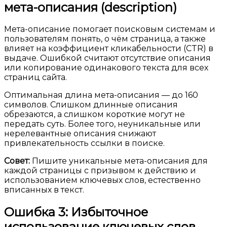
мета-описания (description)
Мета-описание помогает поисковым системам и
пользователям понять, о чём страница, а также
влияет на коэффициент кликабельности (CTR) в
выдаче. Ошибкой считают отсутствие описания
или копирование одинакового текста для всех
страниц сайта.
Оптимальная длина мета-описания — до 160
символов. Слишком длинные описания
обрезаются, а слишком короткие могут не
передать суть. Более того, неуникальные или
нерелевантные описания снижают
привлекательность ссылки в поиске.
Совет:
Пишите уникальные мета-описания для
каждой страницы с призывом к действию и
использованием ключевых слов, естественно
вписанных в текст.
Ошибка 3: Избыточное
использование ключевых слов