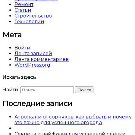
Ремонт
Статьи
Строительство
Технологии
Мета
Войти
Лента записей
Лента комментариев
WordPress.org
Искать здесь
Найти:
Последние записи
Агроткани от сорняков: как выбрать и почему
это важно для успешного огорода
Секреты и лайфхаки для успешной сделки