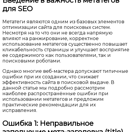
Введение в важность метатегов
для SEO
Метатеги являются одним из базовых элементов
оптимизации сайта для поисковых систем.
Несмотря на то что они не всегда напрямую
влияют на ранжирование, корректное
использование метатегов существенно повышает
кликабельность страницы и улучшает восприятие
ее содержимого как пользователями, так и
поисковыми роботами.
Однако многие веб-мастера допускают типичные
ошибки при их создании, что снижает
эффективность сайта в поисковой выдаче. В
данной статье мы подробно рассмотрим
наиболее распространённые ошибки при
использовании метатегов и предложим
практические рекомендации для их
исправления.
Ошибка 1: Неправильное
заполнение мета-заголовка (title)