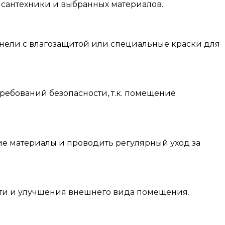
ы сантехники и выбранных материалов.
нели с влагозащитой или специальные краски для
ебований безопасности, т.к. помещение
е материалы и проводить регулярный уход за
сти и улучшения внешнего вида помещения.