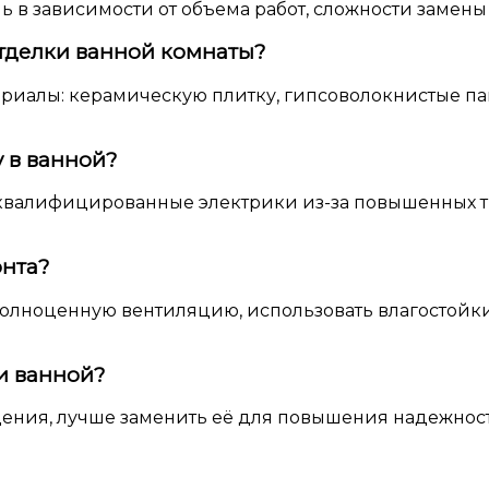
ль в зависимости от объема работ, сложности замен
отделки ванной комнаты?
риалы: керамическую плитку, гипсоволокнистые па
 в ванной?
квалифицированные электрики из-за повышенных тр
онта?
олноценную вентиляцию, использовать влагостойки
и ванной?
ждения, лучше заменить её для повышения надежно