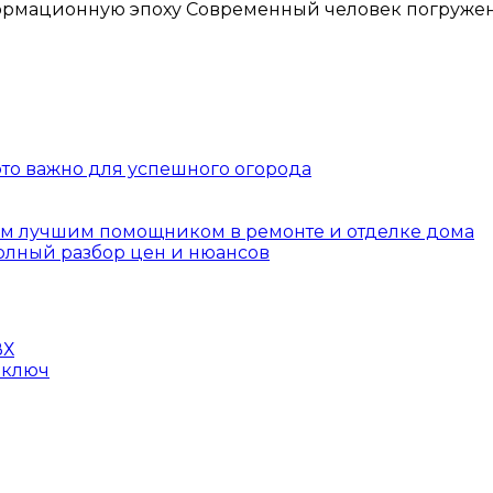
 это важно для успешного огорода
шим лучшим помощником в ремонте и отделке дома
полный разбор цен и нюансов
ВХ
 ключ