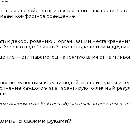
ах.
е потеряют свойства при постоянной влажности. Пот
чивает комфортное освещение.
ть к декорированию и организации места хранения.
. Хорошо подобранный текстиль, коврики и другие 
щение — эти параметры напрямую влияют на микро
полне выполнимая, если подойти к ней с умом и т
лнение каждого этапа гарантируют отличный резуль
ни.
ким планом и не бойтесь обращаться за советом к п
комнаты своими руками?