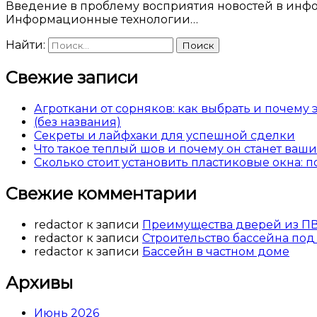
Введение в проблему восприятия новостей в информационную эпоху Современный человек погружен в поток новостей 24 часа в сутки.
Информационные технологии…
Найти:
Свежие записи
Агроткани от сорняков: как выбрать и почему
(без названия)
Секреты и лайфхаки для успешной сделки
Что такое теплый шов и почему он станет ва
Сколько стоит установить пластиковые окна: 
Свежие комментарии
redactor
к записи
Преимущества дверей из П
redactor
к записи
Строительство бассейна под
redactor
к записи
Бассейн в частном доме
Архивы
Июнь 2026