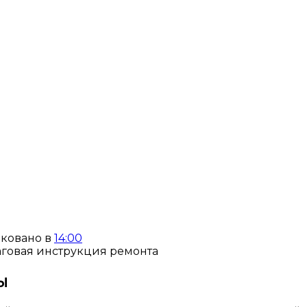
ковано в
14:00
ы