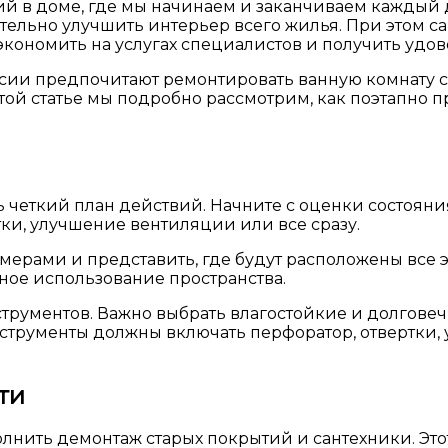
й в доме, где мы начинаем и заканчиваем каждый д
тельно улучшить интерьер всего жилья. При этом с
ономить на услугах специалистов и получить удово
оссии предпочитают ремонтировать ванную комнату 
ой статье мы подробно рассмотрим, как поэтапно 
ь четкий план действий. Начните с оценки состоян
ки, улучшение вентиляции или все сразу.
ерами и представить, где будут расположены все эл
ое использование пространства.
рументов. Важно выбрать влагостойкие и долговеч
струменты должны включать перфоратор, отвертки, 
ти
лнить демонтаж старых покрытий и сантехники. Это