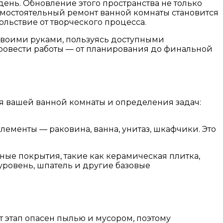
ень. Обновление этого пространства не только
амостоятельный ремонт ванной комнаты становится
льствие от творческого процесса.
своими руками, пользуясь доступными
провести работы — от планирования до финальной
ия вашей ванной комнаты и определения задач:
ементы — раковина, ванна, унитаз, шкафчики. Это
ные покрытия, такие как керамическая плитка,
уровень, шпатель и другие базовые
т этап опасен пылью и мусором, поэтому