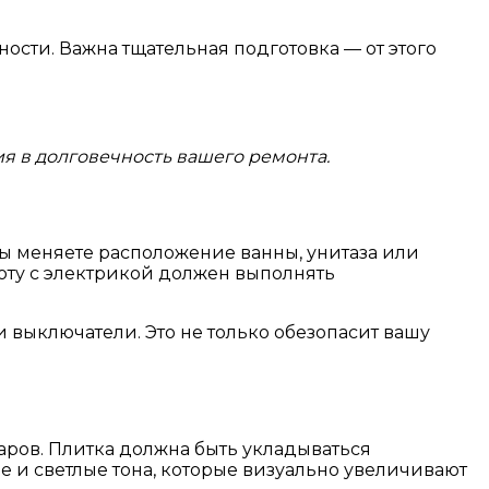
ости. Важна тщательная подготовка — от этого
я в долговечность вашего ремонта.
ы меняете расположение ванны, унитаза или
боту с электрикой должен выполнять
 выключатели. Это не только обезопасит вашу
уаров. Плитка должна быть укладываться
 и светлые тона, которые визуально увеличивают