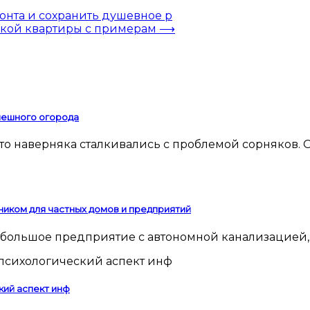
онта и сохранить душевное р
ской квартиры с примерам
⟶
спешного огорода
ником для частных домов и предприятий
 небольшое предприятие с автономной канализацией,
кий аспект инф