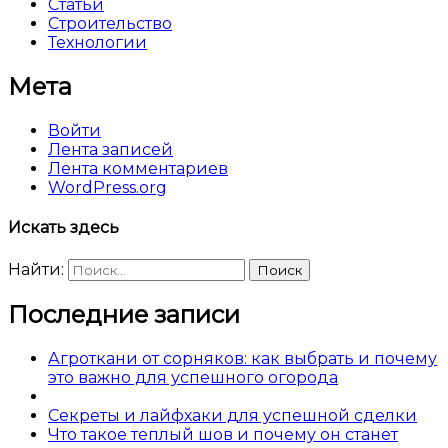
Статьи
Строительство
Технологии
Мета
Войти
Лента записей
Лента комментариев
WordPress.org
Искать здесь
Найти:
Последние записи
Агроткани от сорняков: как выбрать и почему
это важно для успешного огорода
Секреты и лайфхаки для успешной сделки
Что такое теплый шов и почему он станет