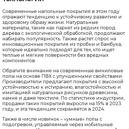
Современные напольные покрытия в этом году
отражают тенденцию к устойчивому развитию и
здоровому образу жизни. Натуральные
материалы, такие как паркет из редких пород
дерева с экологической обработкой, продолжают
набирать популярность. Также растет спрос на
инновационные покрытия из пробки и бамбука,
которые идеально подходят для тех, кто ищет
теплые и мягкие поверхности без вредных
компонентов.
Обратите внимание на современные виниловые
полы на основе ПВХ с улучшенными свойствами.
Производители предлагают покрытия с высокой
устойчивостью к истиранию, влагостойкостью и
имитацией натуральных рисунков древесины,
камня и даже текстиля. По статистике индустрии,
продажи таких покрытий выросли на 15% в 2023
году, и эта тенденция сохраняется в 2024.
Также в числе новинок – «умные» полы с
подогревом, управляемые через мобильные