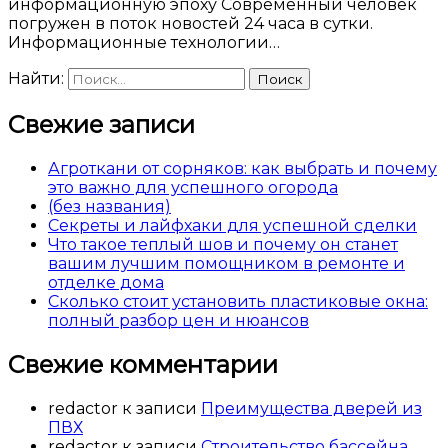
информационную эпоху Современный человек
погружен в поток новостей 24 часа в сутки.
Информационные технологии…
Найти:
Свежие записи
Агроткани от сорняков: как выбрать и почему
это важно для успешного огорода
(без названия)
Секреты и лайфхаки для успешной сделки
Что такое теплый шов и почему он станет
вашим лучшим помощником в ремонте и
отделке дома
Сколько стоит установить пластиковые окна:
полный разбор цен и нюансов
Свежие комментарии
redactor
к записи
Преимущества дверей из
ПВХ
redactor
к записи
Строительство бассейна