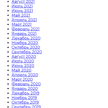
Август 2021
Июль 2021
Июнь 2021
Май 2021
Апрель 2021
Март 2021
Февраль 2021
Январь 2021
Декабрь 2020
Ноябрь 2020
Октябрь 2020
Сентябрь 2020
Август 2020
Июль 2020
Июнь 2020
Май 2020
Апрель 2020
Март 2020
Февраль 2020
Январь 2020
Декабрь 2019
Ноябрь 2019
Октябрь 2019
Сентябрь 2019