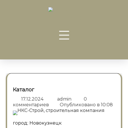
Перейти
к
содержанию
Каталог
17.12.2024
admin
0
комментариев
Опубликовано в
10:08
город: Новокузнецк