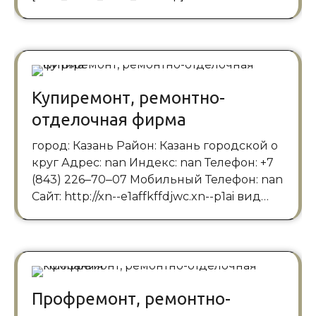
Купиремонт, ремонтно-
отделочная фирма
город: Казань Район: Казань городской о
круг Адрес: nan Индекс: nan Телефон: +7
(843) 226‒70‒07 Мобильный Телефон: nan
Сайт: http://xn--e1affkffdjwc.xn--p1ai вид…
Профремонт, ремонтно-