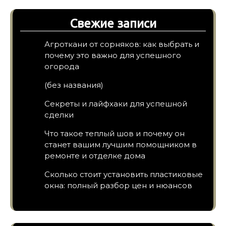
Свежие записи
Агроткани от сорняков: как выбрать и
почему это важно для успешного
огорода
(без названия)
Секреты и лайфхаки для успешной
сделки
Что такое теплый шов и почему он
станет вашим лучшим помощником в
ремонте и отделке дома
Сколько стоит установить пластиковые
окна: полный разбор цен и нюансов