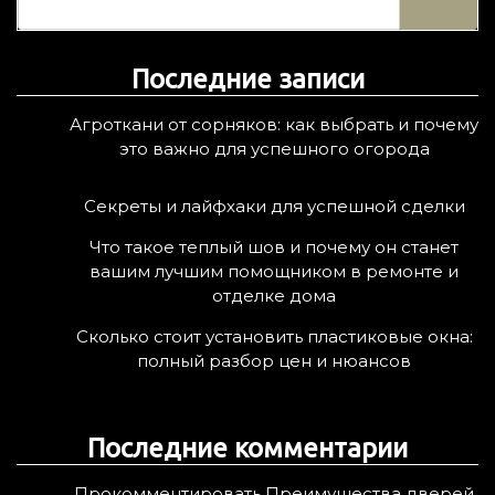
й
т
Последние записи
и
:
Агроткани от сорняков: как выбрать и почему
это важно для успешного огорода
Секреты и лайфхаки для успешной сделки
Что такое теплый шов и почему он станет
вашим лучшим помощником в ремонте и
отделке дома
Сколько стоит установить пластиковые окна:
полный разбор цен и нюансов
Последние комментарии
Прокомментировать Преимущества дверей