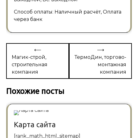
Способ оплаты: Наличный расчёт, Оплата
через банк
Навигация
⟵
⟶
по
Магик-строй,
ТермоДин, торгово-
строительная
монтажная
записям
компания
компания
Похожие посты
Карта сайта
[rank_math_html_sitemap]