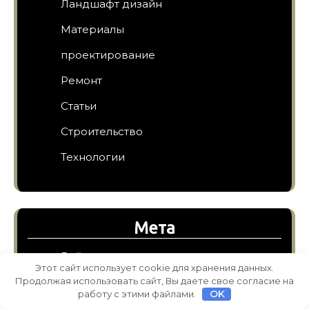
Ландшафт дизайн
Материалы
проектирование
Ремонт
Статьи
Строительство
Технологии
Мета
Войти
Этот сайт использует cookie для хранения данных.
Продолжая использовать сайт, Вы даете свое согласие на
Лента записей
работу с этими файлами.
OK
Лента комментариев