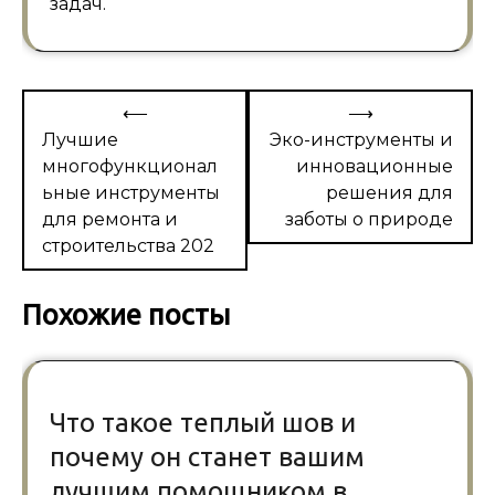
задач.
Навигация
⟵
⟶
по
Лучшие
Эко-инструменты и
многофункционал
инновационные
записям
ьные инструменты
решения для
для ремонта и
заботы о природе
строительства 202
Похожие посты
Что такое теплый шов и
почему он станет вашим
лучшим помощником в