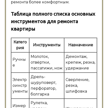
ремонта более комфортным.
Таблица полного списка основных
инструментов для ремонта
квартиры
Катего
Инструменты
Назначение
рия
Молоток,
Демонтаж,
Ручны
отвёртки,
крепеж, резка,
е
пассатижи, нож
удержание
Дрель-
Электр
Сверление,
шуруповерт,
оинстр
резка,
перфоратор,
ументы
шлифовка
болгарка
Рулетка,
Измер