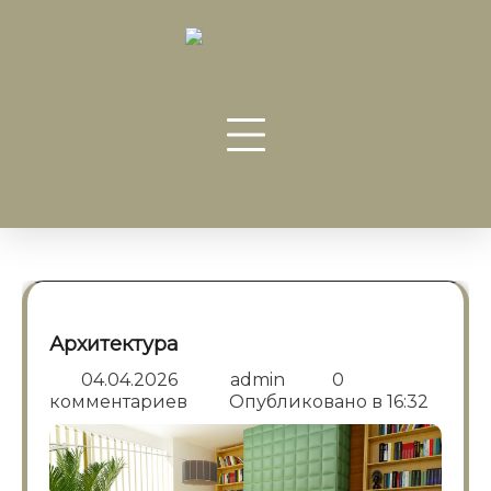
Перейти
к
содержанию
Архитектура
04.04.2026
admin
0
комментариев
Опубликовано в
16:32