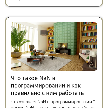
Что такое NaN в
программировании и как
правильно с ним работать
Что означает NaN в программировании Т
ермин NaN — сокращение от английског