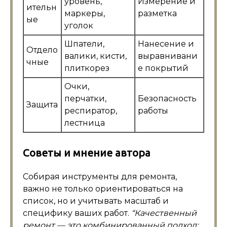
уровень,
Измерение и
ительн
маркеры,
разметка
ые
уголок
Шпатели,
Нанесение и
Отдело
валики, кисти,
выравнивани
чные
плиткорез
е покрытий
Очки,
перчатки,
Безопасность
Защита
респиратор,
работы
лестница
Советы и мнение автора
Собирая инструменты для ремонта,
важно не только ориентироваться на
список, но и учитывать масштаб и
специфику ваших работ.
“Качественный
ремонт — это комбинированный подход: