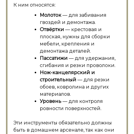
К ним относятся:
Молоток
— для забивания
гвоздей и демонтажа.
Отвёртки
— крестовая и
плоская, нужны для сборки
мебели, крепления и
демонтажа деталей.
Пассатижи
— для удержания,
сгибания и резки проволоки.
Нож-канцелярский и
строительный
— для резки
обоев, ковролина и других
материалов.
Уровень
— для контроля
ровности поверхностей.
Эти инструменты обязательно должны
быть в домашнем арсенале, так как они