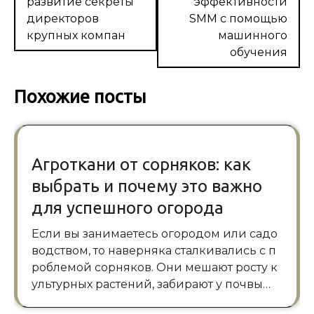
развитие секреты
эффективности
директоров
SMM с помощью
крупных компан
машинного
обучения
Похожие посты
Агроткани от сорняков: как
выбрать и почему это важно
для успешного огорода
Если вы занимаетесь огородом или садо
водством, то наверняка сталкивались с п
роблемой сорняков. Они мешают росту к
ультурных растений, забирают у почвы…