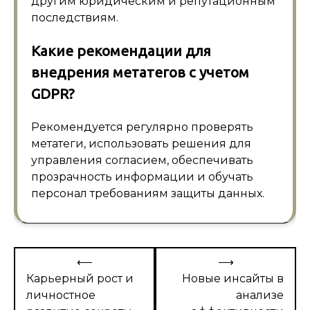
другим юридическим и репутационным
последствиям.
Какие рекомендации для
внедрения метатегов с учетом
GDPR?
Рекомендуется регулярно проверять
метатеги, использовать решения для
управления согласием, обеспечивать
прозрачность информации и обучать
персонал требованиям защиты данных.
Навигация
⟵
⟶
по
Карьерный рост и
Новые инсайты в
личностное
анализе
записям