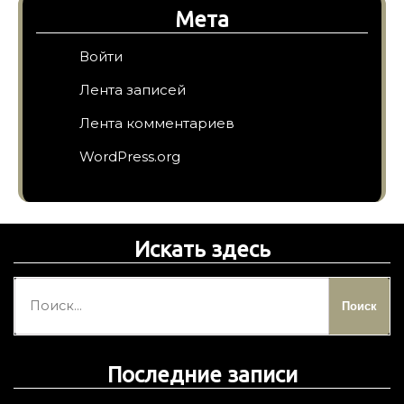
Мета
Войти
Лента записей
Лента комментариев
WordPress.org
Искать здесь
Н
а
й
т
Последние записи
и
: