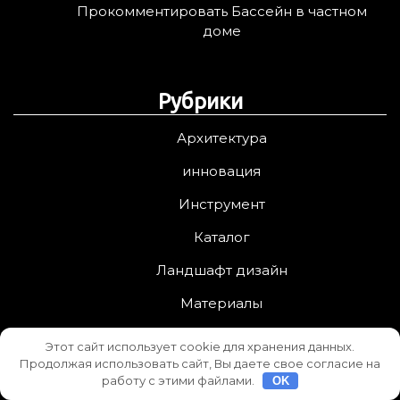
Прокомментировать Бассейн в частном
доме
Рубрики
Архитектура
инновация
Инструмент
Каталог
Ландшафт дизайн
Материалы
проектирование
Этот сайт использует cookie для хранения данных.
Продолжая использовать сайт, Вы даете свое согласие на
Ремонт
работу с этими файлами.
OK