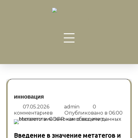
Перейти
к
содержанию
инновация
07.05.2026
admin
0
комментариев
Опубликовано в
06:00
Введение в значение метатегов и