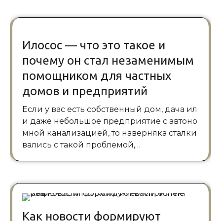
Илосос — что это такое и
почему он стал незаменимым
помощником для частных
домов и предприятий
Если у вас есть собственный дом, дача ил
и даже небольшое предприятие с автоно
мной канализацией, то наверняка сталки
вались с такой проблемой,…
Как новости формируют