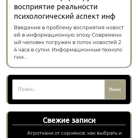
восприятие реальности
психологический аспект инф
Введение в проблему восприятия новост
ей в информационную эпоху Современн
ый человек погружен в поток новостей 2
4 часа в сутки. Информационные техноло
гии…
Найти:
Свежие записи
Агроткани от сорняков: как выбрать и