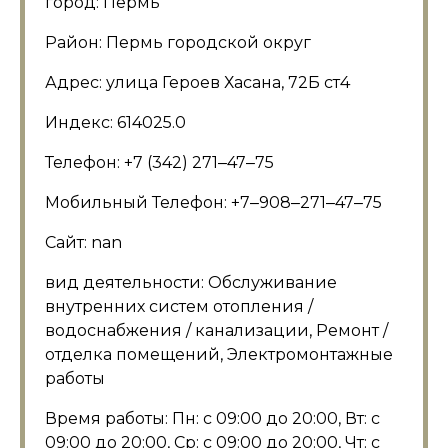
город: Пермь
Район: Пермь городской округ
Адрес: улица Героев Хасана, 72Б ст4
Индекс: 614025.0
Телефон: +7 (342) 271‒47‒75
Мобильный Телефон: +7‒908‒271‒47‒75
Сайт: nan
вид деятельности: Обслуживание
внутренних систем отопления /
водоснабжения / канализации, Ремонт /
отделка помещений, Электромонтажные
работы
Время работы: Пн: с 09:00 до 20:00, Вт: с
09:00 до 20:00, Ср: с 09:00 до 20:00, Чт: с