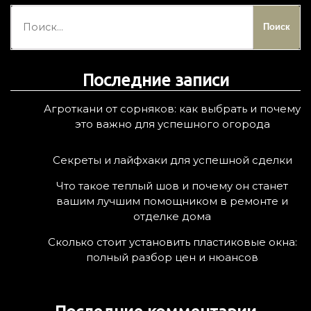
Н
а
й
т
Последние записи
и
:
Агроткани от сорняков: как выбрать и почему
это важно для успешного огорода
Секреты и лайфхаки для успешной сделки
Что такое теплый шов и почему он станет
вашим лучшим помощником в ремонте и
отделке дома
Сколько стоит установить пластиковые окна:
полный разбор цен и нюансов