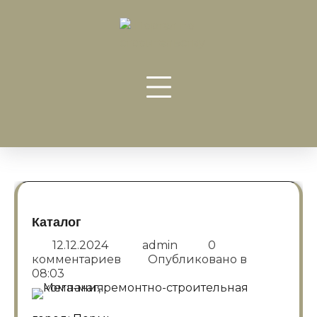
Перейти
к
содержанию
Каталог
12.12.2024
admin
0
комментариев
Опубликовано в
08:03