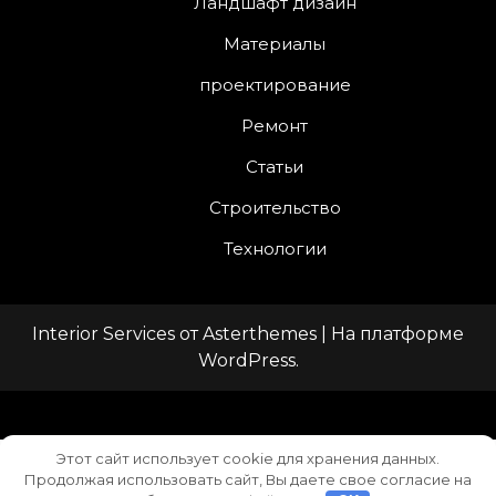
Ландшафт дизайн
Материалы
проектирование
Ремонт
Статьи
Строительство
Технологии
Interior Services
от
Asterthemes
| На платформе
WordPress
.
Facebook
Twitter
Instagram
LinkedIn
YouTube
Этот сайт использует cookie для хранения данных.
Продолжая использовать сайт, Вы даете свое согласие на