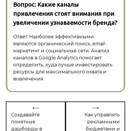
Вопрос: Какие каналы
привлечения стоят внимания при
увеличении узнаваемости бренда?
Ответ: Наиболее эффективными
являются органический поиск, email-
маркетинг и социальные сети. Анализ
каналов в Google Analytics помогает
определить, куда лучше инвестировать
ресурсы для максимального охвата и
вовлечения.
Навигация
⟵
⟶
по
Создавайте
Как управлять
понятные
рекламными
записям
дашборды в
бюджетами и