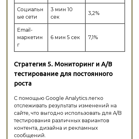
Социальн
3 мин 10
3,2%
ые сети
сек
Email-
маркетин
6 мин 5 сек
7,1%
г
Стратегия 5. Мониторинг и A/B
тестирование для постоянного
роста
С помощью Google Analytics легко
отслеживать результаты изменений на
сайте, что выгодно использовать для A/B
тестирования различных вариантов
контента, дизайна и рекламных
сообщений.