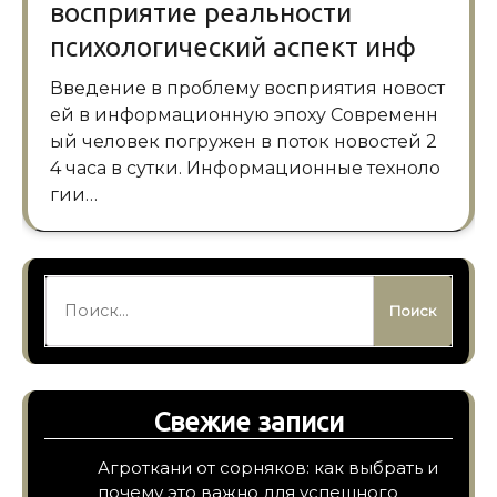
восприятие реальности
психологический аспект инф
Введение в проблему восприятия новост
ей в информационную эпоху Современн
ый человек погружен в поток новостей 2
4 часа в сутки. Информационные техноло
гии…
Найти:
Свежие записи
Агроткани от сорняков: как выбрать и
почему это важно для успешного