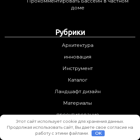
Прокомментировать Бассейн в частном
доме
Рубрики
Архитектура
инновация
Инструмент
Каталог
Ландшафт дизайн
Материалы
проектирование
Этот сайт использует cookie для хранения данных.
Ремонт
Продолжая использовать сайт, Вы даете свое согласие на
работу с этими файлами.
OK
Статьи