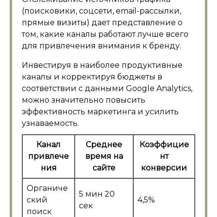
(поисковики, соцсети, email-рассылки,
прямые визиты) дает представление о
том, какие каналы работают лучше всего
для привлечения внимания к бренду.
Инвестируя в наиболее продуктивные
каналы и корректируя бюджеты в
соответствии с данными Google Analytics,
можно значительно повысить
эффективность маркетинга и усилить
узнаваемость.
Канал
Среднее
Коэффицие
привлече
время на
нт
ния
сайте
конверсии
Органиче
5 мин 20
ский
4,5%
сек
поиск