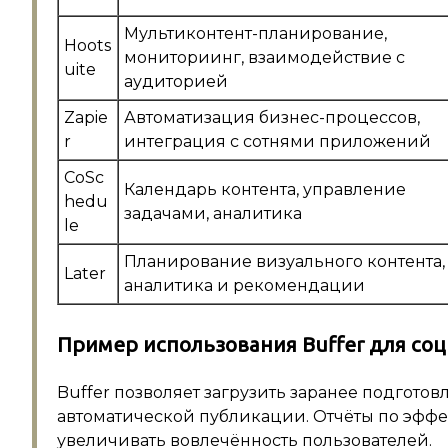
Мультиконтент-планирование,
Hoots
мониториинг, взаимодействие с
uite
аудиторией
Zapie
Автоматизация бизнес-процессов,
r
интеграция с сотнями приложений
CoSc
Календарь контента, управление
hedu
задачами, аналитика
le
Планирование визуального контента,
Later
аналитика и рекомендации
Пример использования Buffer для со
Buffer позволяет загрузить заранее подготов
автоматической публикации. Отчёты по эффе
увеличивать вовлечённость пользователей.