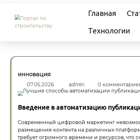
Перейти
Главная
Ста
к
содержанию
Технологии
инновация
07.05.2026
admin
0 комментарие
Введение в автоматизацию публикаци
Современный цифровой маркетинг невозможе
размещения контента на различных платфор
требует огромного времени и ресурсов, что 