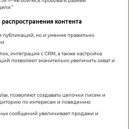
сти — не бойтесь пробовать разные
цели.”
распространения контента
е публикаций, но и умение правильно
и.
ок, интеграция с CRM, а также настройка
ций позволяют значительно увеличить охват и
ulse, позволяют создавать цепочки писем и
удиторию по интересам и поведению.
ных сообщений увеличивает продажи и