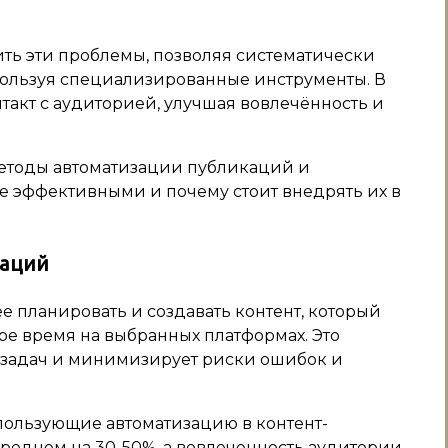
ть эти проблемы, позволяя систематически
пользуя специализированные инструменты. В
такт с аудиторией, улучшая вовлечённость и
методы автоматизации публикаций и
е эффективными и почему стоит внедрять их в
каций
 планировать и создавать контент, который
ое время на выбранных платформах. Это
 задач и минимизирует риски ошибок и
пользующие автоматизацию в контент-
среднем на 30-50%, а вовлеченность аудитории