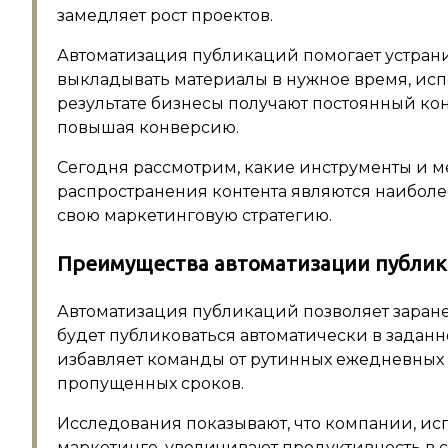
замедляет рост проектов.
Автоматизация публикаций помогает устрани
выкладывать материалы в нужное время, ис
результате бизнесы получают постоянный кон
повышая конверсию.
Сегодня рассмотрим, какие инструменты и 
распространения контента являются наиболе
свою маркетинговую стратегию.
Преимущества автоматизации публи
Автоматизация публикаций позволяет заранее
будет публиковаться автоматически в заданн
избавляет команды от рутинных ежедневных
пропущенных сроков.
Исследования показывают, что компании, ис
маркетинге, увеличивают продуктивность в 