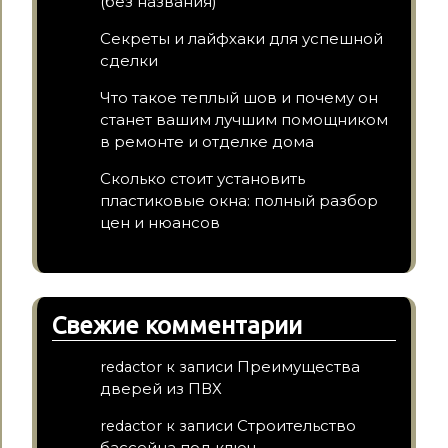
(без названия)
Секреты и лайфхаки для успешной
сделки
Что такое теплый шов и почему он
станет вашим лучшим помощником
в ремонте и отделке дома
Сколько стоит установить
пластиковые окна: полный разбор
цен и нюансов
Свежие комментарии
Преимущества
redactor
к записи
дверей из ПВХ
Строительство
redactor
к записи
бассейна под ключ