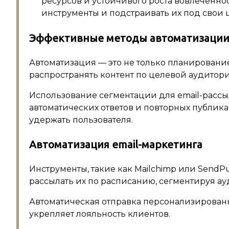
ресурсов и устойчивого роста вовлеченно
инструменты и подстраивать их под свои 
Эффективные методы автоматизации 
Автоматизация — это не только планировани
распространять контент по целевой аудитори
Использование сегментации для email-рассыл
автоматических ответов и повторных публика
удержать пользователя.
Автоматизация email-маркетинга
Инструменты, такие как Mailchimp или SendP
рассылать их по расписанию, сегментируя а
Автоматическая отправка персонализирован
укрепляет лояльность клиентов.