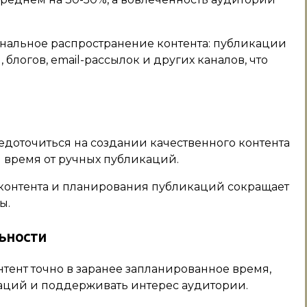
анальное распространение контента: публикации
блогов, email-рассылок и других каналов, что
едоточиться на создании качественного контента
 время от ручных публикаций.
контента и планирования публикаций сокращает
ы.
ьности
ент точно в заранее запланированное время,
каций и поддерживать интерес аудитории.