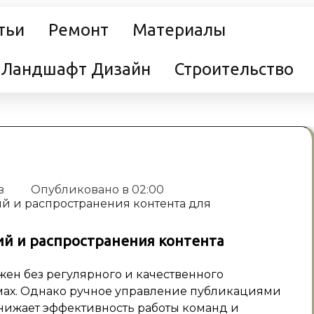
тьи
Ремонт
Материалы
Ландшафт Дизайн
Строительство
в
Опубликовано в
02:00
й и распространения контента
н без регулярного и качественного
мах. Однако ручное управление публикациями
снижает эффективность работы команд и