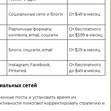
Социальные сети и блоги
От $49 в месяц
Различные форматы
От бесплатного
контента, email, соцсети
до $599 в месяц
Блоги, соцсети, email
От $29 в месяц
Instagram, Facebook,
От бесплатного
Pinterest
до $49 в месяц
циальных сетей
ленные посты и установить время их
ктивности помогают корректировать стратегию и