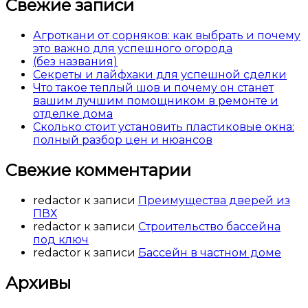
Свежие записи
Агроткани от сорняков: как выбрать и почему
это важно для успешного огорода
(без названия)
Секреты и лайфхаки для успешной сделки
Что такое теплый шов и почему он станет
вашим лучшим помощником в ремонте и
отделке дома
Сколько стоит установить пластиковые окна:
полный разбор цен и нюансов
Свежие комментарии
redactor
к записи
Преимущества дверей из
ПВХ
redactor
к записи
Строительство бассейна
под ключ
redactor
к записи
Бассейн в частном доме
Архивы