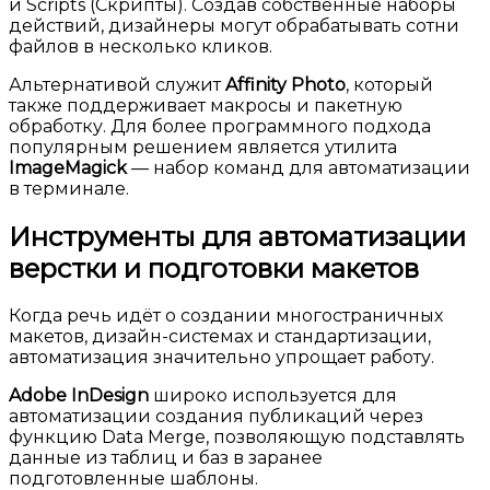
и Scripts (Скрипты). Создав собственные наборы
действий, дизайнеры могут обрабатывать сотни
файлов в несколько кликов.
Альтернативой служит
Affinity Photo
, который
также поддерживает макросы и пакетную
обработку. Для более программного подхода
популярным решением является утилита
ImageMagick
— набор команд для автоматизации
в терминале.
Инструменты для автоматизации
верстки и подготовки макетов
Когда речь идёт о создании многостраничных
макетов, дизайн-системах и стандартизации,
автоматизация значительно упрощает работу.
Adobe InDesign
широко используется для
автоматизации создания публикаций через
функцию Data Merge, позволяющую подставлять
данные из таблиц и баз в заранее
подготовленные шаблоны.