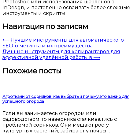
Photoshop или использования шаблонов в
InDesign, и постепенно осваивать более сложные
инструменты и скрипты.
Навигация по записям
⟵
Лучшие инструменты для автоматического
SEO-отчетинга и их преимущества
Лучшие инструменты для копирайтеров для
эффективной удалённой работы в
⟶
Похожие посты
Агроткани от сорняков: как выбрать и почему это важно для
успешного огорода
Если вы занимаетесь огородом или
садоводством, то наверняка сталкивались с
проблемой сорняков. Они мешают росту
культурных растений, забирают у почвы…