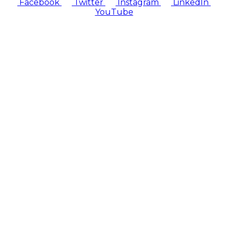
Facebook
Twitter
Instagram
LinkedIn
YouTube