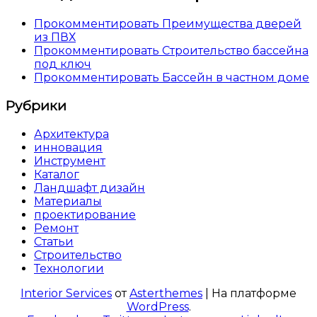
Прокомментировать Преимущества дверей
из ПВХ
Прокомментировать Строительство бассейна
под ключ
Прокомментировать Бассейн в частном доме
Рубрики
Архитектура
инновация
Инструмент
Каталог
Ландшафт дизайн
Материалы
проектирование
Ремонт
Статьи
Строительство
Технологии
Interior Services
от
Asterthemes
| На платформе
WordPress
.