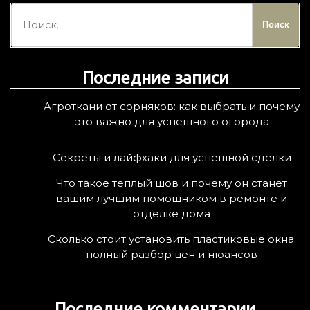
Н
а
й
т
Последние записи
и
:
Агроткани от сорняков: как выбрать и почему
это важно для успешного огорода
Секреты и лайфхаки для успешной сделки
Что такое теплый шов и почему он станет
вашим лучшим помощником в ремонте и
отделке дома
Сколько стоит установить пластиковые окна:
полный разбор цен и нюансов
Последние комментарии