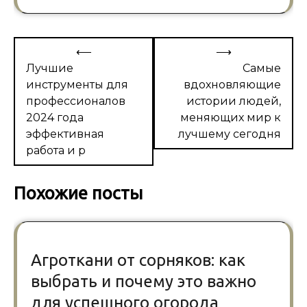
Навигация
⟵
⟶
по
Лучшие
Самые
инструменты для
вдохновляющие
записям
профессионалов
истории людей,
2024 года
меняющих мир к
эффективная
лучшему сегодня
работа и р
Похожие посты
Агроткани от сорняков: как
выбрать и почему это важно
для успешного огорода