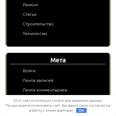
Ремонт
Статьи
Строительство
Технологии
Мета
Войти
Лента записей
Лента комментариев
WordPress.org
Этот сайт использует cookie для хранения данных.
Продолжая использовать сайт, Вы даете свое согласие на
работу с этими файлами.
OK