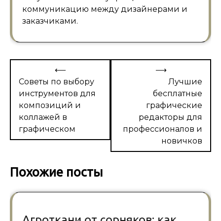
коммуникацию между дизайнерами и
заказчиками.
Навигация
⟵
⟶
по
Советы по выбору
Лучшие
инструментов для
бесплатные
записям
композиций и
графические
коллажей в
редакторы для
графическом
профессионалов и
новичков
Похожие посты
Агроткани от сорняков: как