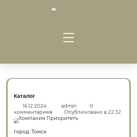
Перейти
к
содержанию
Каталог
16.12.2024
admin
0
комментариев
Опубликовано в
22:32
город: Томск