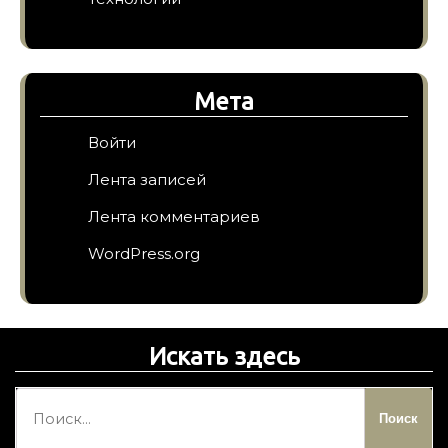
Мета
Войти
Лента записей
Лента комментариев
WordPress.org
Искать здесь
Н
а
й