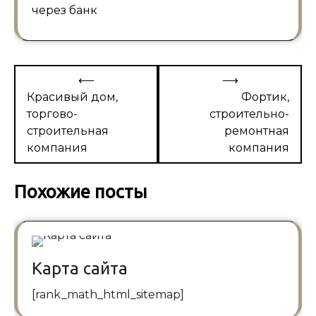
через банк
Навигация
⟵
⟶
по
Красивый дом,
Фортик,
торгово-
строительно-
записям
строительная
ремонтная
компания
компания
Похожие посты
Карта сайта
[rank_math_html_sitemap]