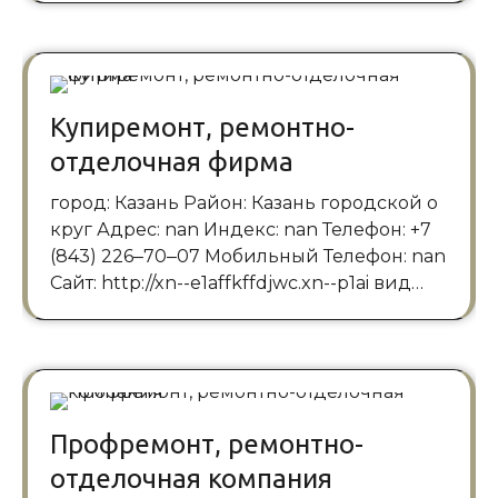
Купиремонт, ремонтно-
отделочная фирма
город: Казань Район: Казань городской о
круг Адрес: nan Индекс: nan Телефон: +7
(843) 226‒70‒07 Мобильный Телефон: nan
Сайт: http://xn--e1affkffdjwc.xn--p1ai вид…
Профремонт, ремонтно-
отделочная компания