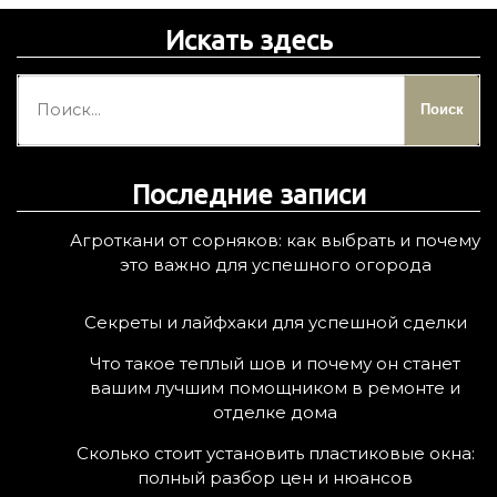
Искать здесь
Н
а
й
т
Последние записи
и
:
Агроткани от сорняков: как выбрать и почему
это важно для успешного огорода
Секреты и лайфхаки для успешной сделки
Что такое теплый шов и почему он станет
вашим лучшим помощником в ремонте и
отделке дома
Сколько стоит установить пластиковые окна:
полный разбор цен и нюансов