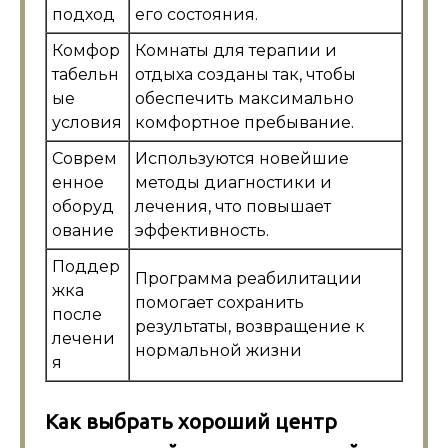
подход
его состояния.
Комфор
Комнаты для терапии и
табельн
отдыха созданы так, чтобы
ые
обеспечить максимально
условия
комфортное пребывание.
Соврем
Используются новейшие
енное
методы диагностики и
оборуд
лечения, что повышает
ование
эффективность.
Поддер
Программа реабилитации
жка
помогает сохранить
после
результаты, возвращение к
лечени
нормальной жизни
я
Как выбрать хороший центр