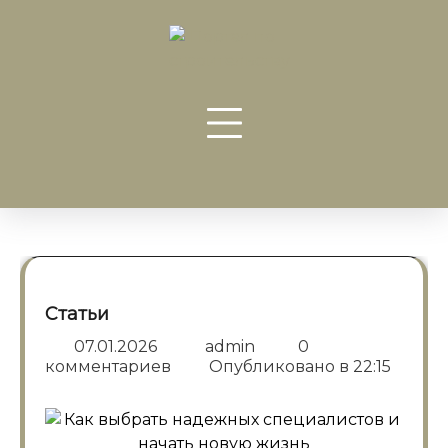
Перейти
к
содержанию
Статьи
07.01.2026
admin
0
комментариев
Опубликовано в
22:15