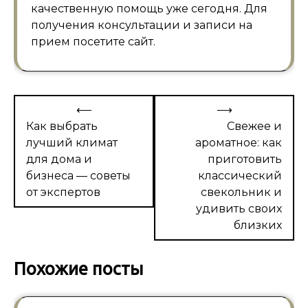
качественную помощь уже сегодня. Для
получения консультации и записи на
прием посетите сайт.
Навигация
⟵
⟶
по
Как выбрать
Свежее и
лучший климат
ароматное: как
записям
для дома и
приготовить
бизнеса — советы
классический
от экспертов
свекольник и
удивить своих
близких
Похожие посты