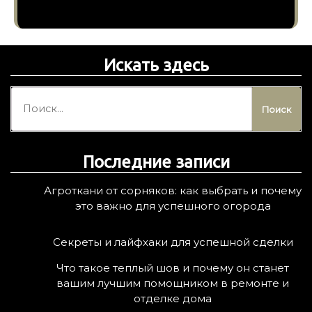
Искать здесь
Н
а
й
т
Последние записи
и
:
Агроткани от сорняков: как выбрать и почему
это важно для успешного огорода
Секреты и лайфхаки для успешной сделки
Что такое теплый шов и почему он станет
вашим лучшим помощником в ремонте и
отделке дома