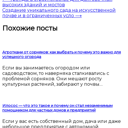
высоких зданий и мостов
Создание уникального сада на искусственной
почве и в ограниченных усло
⟶
Похожие посты
Агроткани от сорняков: как выбрать и почему это важно для
успешного огорода
Если вы занимаетесь огородом или
садоводством, то наверняка сталкивались с
проблемой сорняков. Они мешают росту
культурных растений, забирают у почвы…
Илосос — что это такое и почему он стал незаменимым
помощником для частных домов и предприятий
Если у вас есть собственный дом, дача или даже
небольшое предприятие с автономной