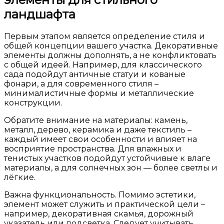
ландшафта
Первым этапом является определение стиля и
общей концепции вашего участка. Декоративные
элементы должны дополнять, а не конфликтовать
с общей идеей. Например, для классического
сада подойдут античные статуи и кованые
фонари, а для современного стиля –
минималистичные формы и металлические
конструкции.
Обратите внимание на материалы: камень,
металл, дерево, керамика и даже текстиль –
каждый имеет свои особенности и влияет на
восприятие пространства. Для влажных и
тенистых участков подойдут устойчивые к влаге
материалы, а для солнечных зон — более светлы и
лёгкие.
Важна функциональность. Помимо эстетики,
элемент может служить и практической цели –
например, декоративная скамья, дорожный
указатель или подсветка. Следует учитывать