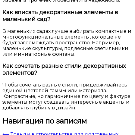
избежать протечек и обеспечить надежность.
Как вписать декоративные элементы в
маленький сад?
В маленьких садах лучше выбирать компактные и
многофункциональные элементы, которые не
будут загромождать пространство. Например,
маленькие скульптуры, подвесные светильники
или миниатюрные фонтаны.
Как сочетать разные стили декоративных
элементов?
Чтобы сочетать разные стили, придерживайтесь
единой цветовой гаммы или материала.
Контрастные, но гармоничные по цвету и фактуре
элементы могут создавать интересные акценты и
добавлять глубину в дизайн.
Навигация по записям
⟵
Тренды в строительстве для долговечных