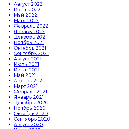
Август 2022
Июнь 2022
Май 2022
Март 2022
Февраль 2022
Январь 2022
Декабрь 2021
Ноябрь 2021
Октябрь 2021
Сентябрь 2021
Август 2021
Июль 2021
Июнь 2021
Май 2021
Апрель 2021
Март 2021
Февраль 2021
Январь 2021
Декабрь 2020
Ноябрь 2020
Октябрь 2020
Сентябрь 2020
Август 2020