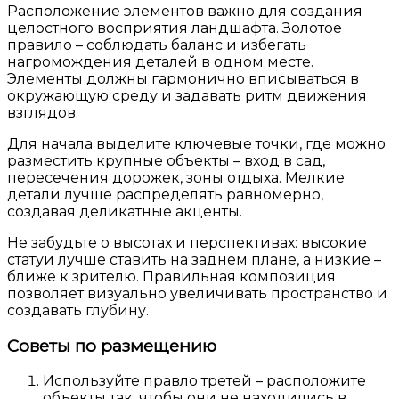
Расположение элементов важно для создания
целостного восприятия ландшафта. Золотое
правило – соблюдать баланс и избегать
нагромождения деталей в одном месте.
Элементы должны гармонично вписываться в
окружающую среду и задавать ритм движения
взглядов.
Для начала выделите ключевые точки, где можно
разместить крупные объекты – вход в сад,
пересечения дорожек, зоны отдыха. Мелкие
детали лучше распределять равномерно,
создавая деликатные акценты.
Не забудьте о высотах и перспективах: высокие
статуи лучше ставить на заднем плане, а низкие –
ближе к зрителю. Правильная композиция
позволяет визуально увеличивать пространство и
создавать глубину.
Советы по размещению
Используйте правло третей – расположите
объекты так, чтобы они не находились в