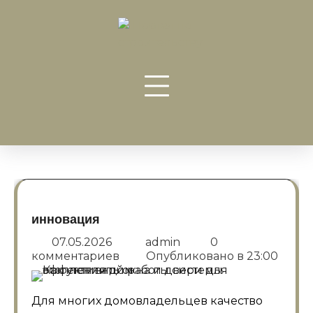
Перейти
к
содержанию
инновация
07.05.2026
admin
0
комментариев
Опубликовано в
23:00
Для многих домовладельцев качество