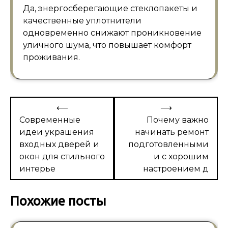
Да, энергосберегающие стеклопакеты и
качественные уплотнители
одновременно снижают проникновение
уличного шума, что повышает комфорт
проживания.
Навигация
⟵
⟶
по
Современные
Почему важно
идеи украшения
начинать ремонт
записям
входных дверей и
подготовленными
окон для стильного
и с хорошим
интерье
настроением д
Похожие посты