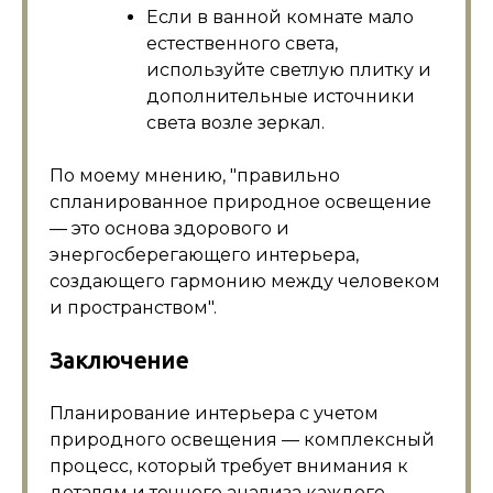
Если в ванной комнате мало
естественного света,
используйте светлую плитку и
дополнительные источники
света возле зеркал.
По моему мнению,
правильно
спланированное природное освещение
— это основа здорового и
энергосберегающего интерьера,
создающего гармонию между человеком
и пространством
.
Заключение
Планирование интерьера с учетом
природного освещения — комплексный
процесс, который требует внимания к
деталям и точного анализа каждого