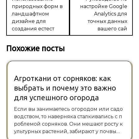
природных форм в
настройке Google
записям
ландшафтном
Analytics для
дизайне для
точных данных
создания естест
вашего сай
Похожие посты
Агроткани от сорняков: как
выбрать и почему это важно
для успешного огорода
Если вы занимаетесь огородом или садо
водством, то наверняка сталкивались с п
роблемой сорняков. Они мешают росту к
ультурных растений, забирают у почвы…