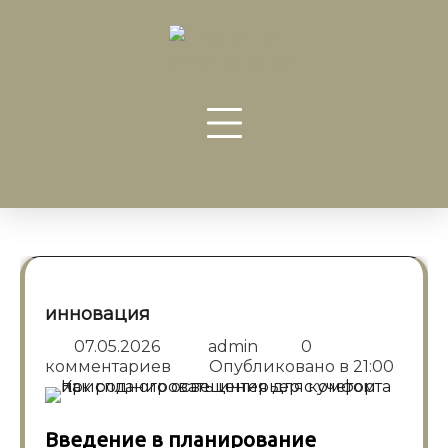
Перейти
к
содержанию
инновация
07.05.2026
admin
0
комментариев
Опубликовано в
21:00
Введение в планирование