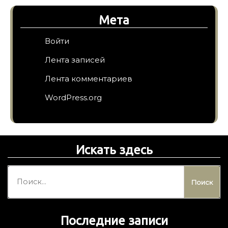
Мета
Войти
Лента записей
Лента комментариев
WordPress.org
Искать здесь
Н
а
й
т
Последние записи
и