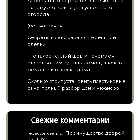
Агроткани от сорняков: как выбрать и
почему это важно для успешного
огорода
(без названия)
Секреты и лайфхаки для успешной
сделки
Что такое теплый шов и почему он
станет вашим лучшим помощником в
ремонте и отделке дома
Сколько стоит установить пластиковые
окна: полный разбор цен и нюансов
Свежие комментарии
Преимущества дверей
redactor
к записи
из ПВХ