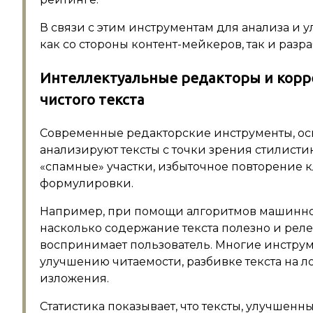
В связи с этим инструментам для анализа и 
как со стороны контент-мейкеров, так и разр
Интеллектуальные редакторы и корр
чистого текста
Современные редакторские инструменты, ос
анализируют тексты с точки зрения стилисти
«спамные» участки, избыточное повторение к
формулировки.
Например, при помощи алгоритмов машинног
насколько содержание текста полезно и релев
воспринимает пользователь. Многие инстру
улучшению читаемости, разбивке текста на 
изложения.
Статистика показывает, что тексты, улучшенн