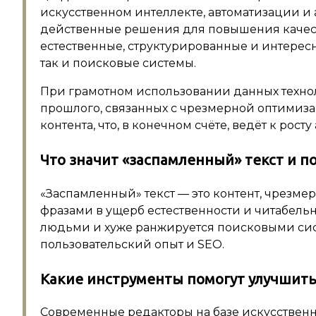
искусственном интеллекте, автоматизации и 
действенные решения для повышения качеств
естественные, структурированные и интересн
так и поисковые системы.
При грамотном использовании данных техно
прошлого, связанных с чрезмерной оптимиза
контента, что, в конечном счёте, ведёт к рос
Что значит «заспамленный» текст и п
«Заспамленный» текст — это контент, чрез
фразами в ущерб естественности и читабельн
людьми и хуже ранжируется поисковыми сист
пользовательский опыт и SEO.
Какие инструменты помогут улучшить
Современные редакторы на базе искусственно