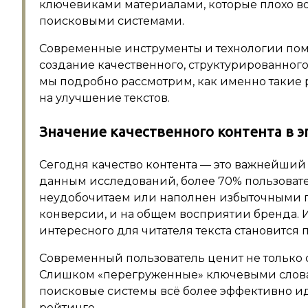
ключевиками материалами, которые плохо во
поисковыми системами.
Современные инструменты и технологии помо
создание качественного, структурированного 
мы подробно рассмотрим, как именно такие 
на улучшение текстов.
Значение качественного контента в 
Сегодня качество контента — это важнейший
данным исследований, более 70% пользовател
неудобочитаем или наполнен избыточными по
конверсии, и на общем восприятии бренда. 
интересного для читателя текста становится 
Современный пользователь ценит не только с
Слишком «перегруженные» ключевыми слова
поисковые системы всё более эффективно и
рейтинге.