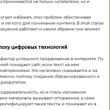
спринимаются не только читателями, но и
гают избежать этих проблем, обеспечивая
и лёгкого для понимания контента. В этой статье
решения работают и каким образом они влияют
эпоху цифровых технологий
 фактор успешного продвижения в интернете. По
ей покидают сайт, если текст на нём
вторениями. Это негативно сказывается и на
Именно поэтому создание сбалансированного и
приоритетом.
одержательность, но и стиль изложения.
ми материалы вызывают отторжение, а сами
дентифицируют такие тексты и понижают их в