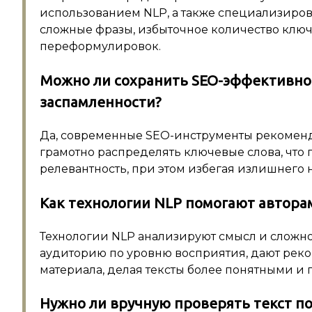
использованием NLP, а также специализиро
сложные фразы, избыточное количество клю
переформулировок.
Можно ли сохранить SEO-эффективно
заспамленности?
Да, современные SEO-инструменты рекоменд
грамотно распределять ключевые слова, что 
релевантность, при этом избегая излишнего
Как технологии NLP помогают автора
Технологии NLP анализируют смысл и сложно
аудиторию по уровню восприятия, дают рек
материала, делая тексты более понятными и
Нужно ли вручную проверять текст п