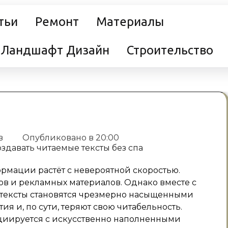
тьи
Ремонт
Материалы
Ландшафт Дизайн
Строительство
в
Опубликовано в
20:00
рмации растёт с невероятной скоростью.
ов и рекламных материалов. Однако вместе с
 тексты становятся чрезмерно насыщенными
 и, по сути, теряют свою читабельность.
оциируется с искусственно наполненными