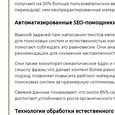
получают на 30% больше пользовательских в
переходов), чем неотредактированные матер
Автоматизированные SEO-помощники
Важной задачей при написании текстов явл
для поисковых систем и естественностью и
помогают соблюдать это равновесие. Они ан
рекомендации для снижения заспамленности
Они также мониторят семантическое ядро и
смыслу фразы, что делает контент более раз
подход позволяет повысить рейтинг материа
поисковых систем за чрезмерную «оптимиза
Свежие данные показывают, что около 85% са
достигают устойчивого роста органического 
Технологии обработки естественного 