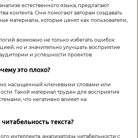
анализе естественного языка, предлагают
а контента. Они помогают авторам создавать
ые материалы, которые ценят как пользователи,
логий возможно не только избегать ошибок
цией, но и значительно улучшать восприятие
ту аудитории и успешности проектов.
очему это плохо?
мерно насыщенный ключевыми словами или
ости. Такой материал труден для восприятия
емами, что негативно влияет на
 читабельность текста?
го интеллекта, анализаторы читабельности с