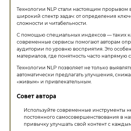
Технологии NLP стали настоящим прорывом в
широкий спектр задач: от определения ключ
сложности и читабельности.
С помощью специальных индексов — таких как
современные сервисы помогают авторам опре
аудитории по уровню восприятия. Это особе
материалов, где понятность часто напрямую с
Технологии NLP позволяет не только выявля
автоматически предлагать улучшения, снижа
«живым» и привлекательным.
Совет автора
Используйте современные инструменты не
постоянного самосовершенствования в нап
привычку улучшать свой контент с кажды