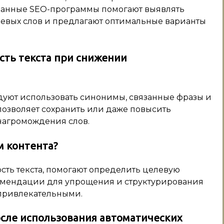
ванные SEO-программы помогают выявлять
чевых слов и предлагают оптимальные варианты
сть текста при снижении
уют использовать синонимы, связанные фразы и
позволяет сохранить или даже повысить
 нагромождения слов.
м контента?
сть текста, помогают определить целевую
омендации для упрощения и структурирования
 привлекательными.
осле использования автоматических