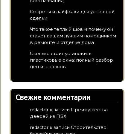
(без названия)
Секреты и лайфхаки для успешной
сделки
Что такое теплый шов и почему он
станет вашим лучшим помощником
в ремонте и отделке дома
Сколько стоит установить
пластиковые окна: полный разбор
цен и нюансов
Свежие комментарии
Преимущества
redactor
к записи
дверей из ПВХ
Строительство
redactor
к записи
бассейна под ключ