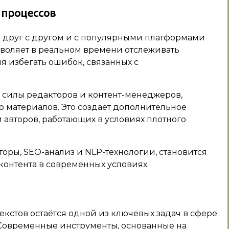
 процессов
 друг с другом и с популярными платформами
зволяет в реальном времени отслеживать
я избегать ошибок, связанных с
 силы редакторов и контент-менеджеров,
 материалов. Это создаёт дополнительное
авторов, работающих в условиях плотного
ры, SEO-анализ и NLP-технологии, становится
контента в современных условиях.
кстов остаётся одной из ключевых задач в сфере
 Современные инструменты, основанные на