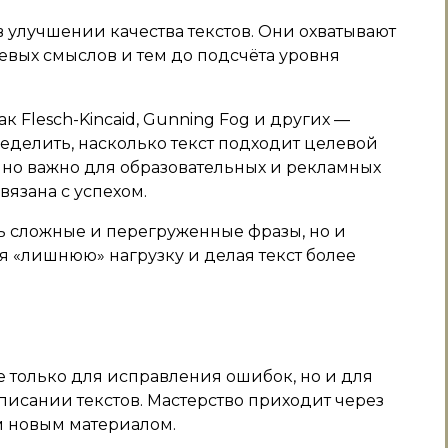
 улучшении качества текстов. Они охватывают
евых смыслов и тем до подсчёта уровня
 Flesch-Kincaid, Gunning Fog и других —
делить, насколько текст подходит целевой
нно важно для образовательных и рекламных
вязана с успехом.
ть сложные и перегруженные фразы, но и
я «лишнюю» нагрузку и делая текст более
 только для исправления ошибок, но и для
исании текстов. Мастерство приходит через
м новым материалом.