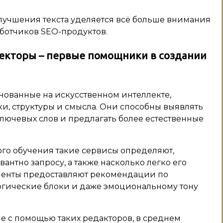
улучшения текста уделяется всё больше внимания
аботчиков SEO-продуктов.
екторы – первые помощники в создании
нованные на искусственном интеллекте,
ки, структуры и смысла. Они способны выявлять
лючевых слов и предлагать более естественные
о обучения такие сервисы определяют,
антно запросу, а также насколько легко его
менты предоставляют рекомендации по
логические блоки и даже эмоциональному тону
ые с помощью таких редакторов, в среднем