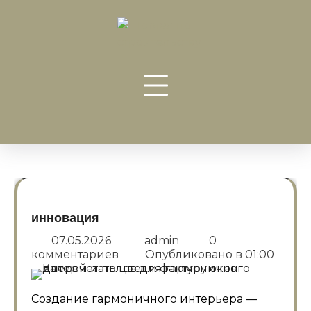
Перейти
к
содержанию
инновация
07.05.2026
admin
0
комментариев
Опубликовано в
01:00
Создание гармоничного интерьера —