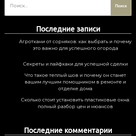
а
й
т
Последние записи
и
:
Агроткани от сорняков: как выбрать и почему
это важно для успешного огорода
Секреты и лайфхаки для успешной сделки
Что такое теплый шов и почему он станет
вашим лучшим помощником в ремонте и
отделке дома
Сколько стоит установить пластиковые окна:
полный разбор цен и нюансов
Последние комментарии