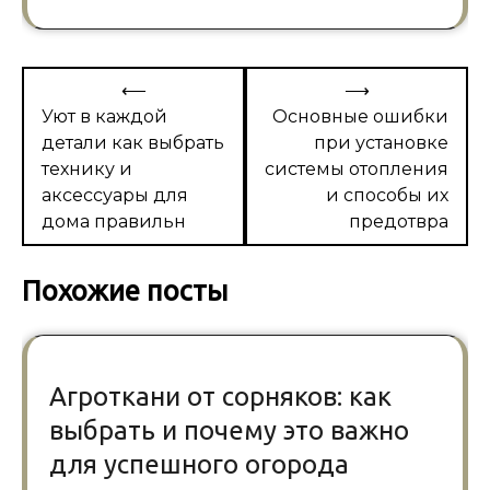
Навигация
⟵
⟶
по
Уют в каждой
Основные ошибки
детали как выбрать
при установке
записям
технику и
системы отопления
аксессуары для
и способы их
дома правильн
предотвра
Похожие посты
Агроткани от сорняков: как
выбрать и почему это важно
для успешного огорода